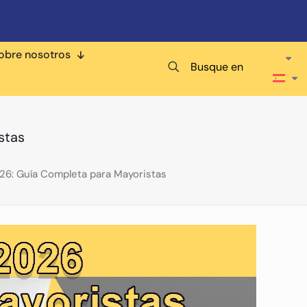
obre nosotros
Busque en
stas
6: Guía Completa para Mayoristas