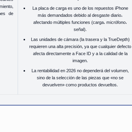
iento,
La placa de carga es uno de los repuestos iPhone
nes de
más demandados debido al desgaste diario،
afectando múltiples funciones (carga، micrófono،
señal).
Las unidades de cámara (la trasera y la TrueDepth)
requieren una alta precisión, ya que cualquier defecto
afecta directamente a Face ID y a la calidad de la
imagen.
La rentabilidad en 2026 no dependerá del volumen,
sino de la selección de las piezas que «no se
devuelven» como productos devueltos.