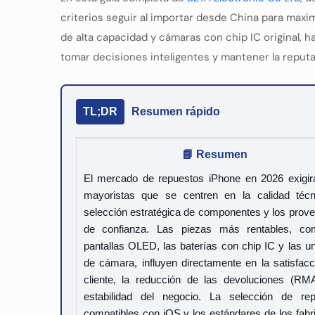
criterios seguir al importar desde China para maxi
de alta capacidad y cámaras con chip IC original, h
tomar decisiones inteligentes y mantener la reputa
TL;DR
Resumen rápido
📘 Resumen
El mercado de repuestos iPhone en 2026 exigir
mayoristas que se centren en la calidad técn
selección estratégica de componentes y los prov
de confianza. Las piezas más rentables, co
pantallas OLED, las baterías con chip IC y las u
de cámara, influyen directamente en la satisfacc
cliente, la reducción de las devoluciones (RM
estabilidad del negocio. La selección de rep
compatibles con iOS y los estándares de los fabr