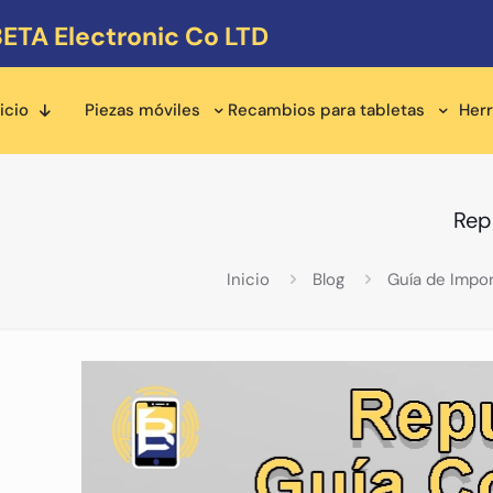
ETA Electronic Co LTD
icio
Piezas móviles
Recambios para tabletas
Her
Rep
Inicio
Blog
Guía de Impo