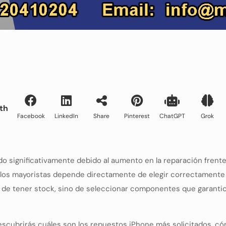
th
Facebook
LinkedIn
Share
Pinterest
ChatGPT
Grok
 significativamente debido al aumento en la reparación frente 
e los mayoristas depende directamente de elegir correctamente 
o de tener stock, sino de seleccionar componentes que garantice
descubrirás cuáles son los repuestos iPhone más solicitados, cóm