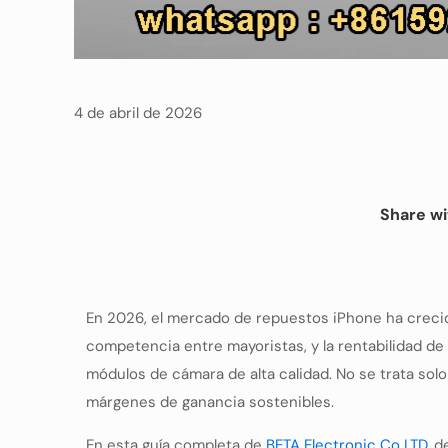
4 de abril de 2026
Share wi
En 2026, el mercado de repuestos iPhone ha crecido
competencia entre mayoristas, y la rentabilidad d
módulos de cámara de alta calidad. No se trata sol
márgenes de ganancia sostenibles.
En esta guía completa de
BETA Electronic Co LTD
, 