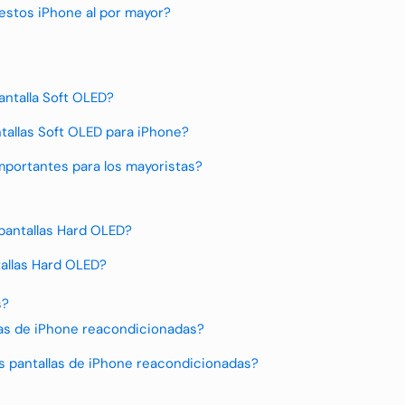
uestos iPhone al por mayor?
pantalla Soft OLED?
ntallas Soft OLED para iPhone?
importantes para los mayoristas?
 pantallas Hard OLED?
tallas Hard OLED?
s?
llas de iPhone reacondicionadas?
as pantallas de iPhone reacondicionadas?