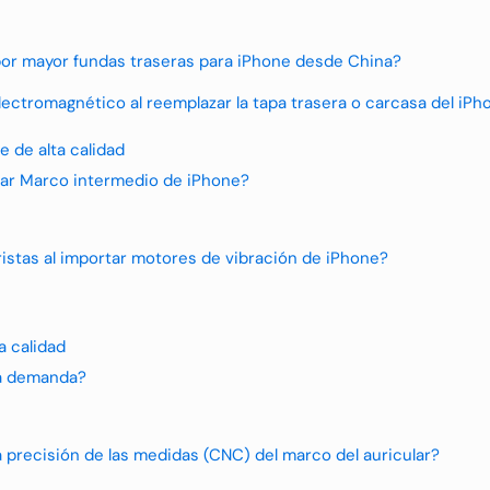
l por mayor fundas traseras para iPhone desde China?
electromagnético al reemplazar la tapa trasera o carcasa del iPh
 de alta calidad
rtar Marco intermedio de iPhone?
istas al importar motores de vibración de iPhone?
a calidad
ta demanda?
 precisión de las medidas (CNC) del marco del auricular?