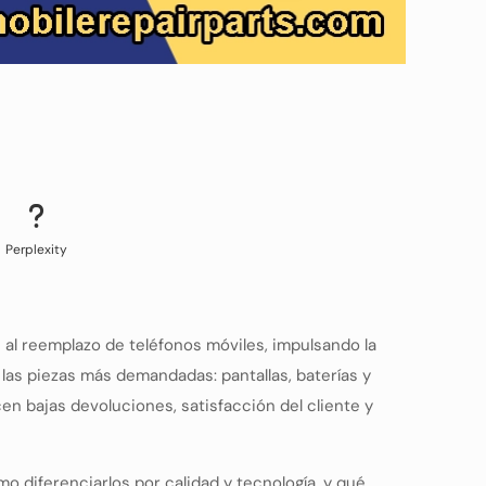
Perplexity
al reemplazo de teléfonos móviles, impulsando la
las piezas más demandadas: pantallas, baterías y
n bajas devoluciones, satisfacción del cliente y
o diferenciarlos por calidad y tecnología, y qué