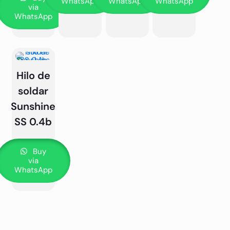
WhatsApp
WhatsApp
WhatsApp
via
WhatsApp
Hilo de
soldar
Sunshine
SS 0.4b
Buy
via
WhatsApp