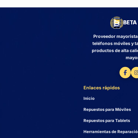
BETA 
Proveedor mayorista 
teléfonos móviles y 
productos de alta cali
mayor
Enlaces rápidos
Inicio
Repuestos para Móviles
Repuestos para Tablets
Herramientas de Reparació