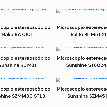
scopio estereoscópico
Microscopio estereos
Baku BA 010T
Relife RL M5T 2
scopio estereoscópico
Microscopio estereos
Sunshine RL M3T
Sunshine ST6024
scopio estereoscópico
Microscopio estereos
shine SZM1490 STL8
Sunshine SZM45 