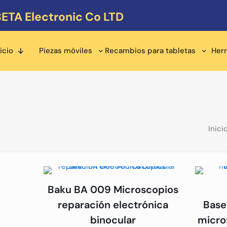
ETA Electronic Co LTD
icio
Piezas móviles
Recambios para tabletas
Her
Inici
Baku BA 009 Microscopios
reparación electrónica
Base
binocular
micro