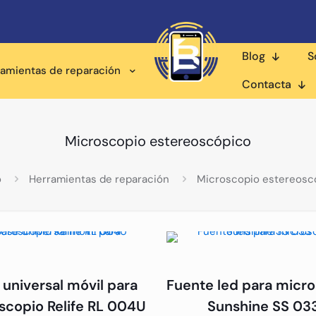
Blog
S
ramientas de reparación
Contacta
Microscopio estereoscópico
o
Herramientas de reparación
Microscopio estereosc
 universal móvil para
Fuente led para micr
scopio Relife RL 004U
Sunshine SS 03