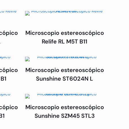
cópico
Microscopio estereoscópico
L
Relife RL M5T B11
cópico
Microscopio estereoscópico
 B1
Sunshine ST6024N L
cópico
Microscopio estereoscópico
B1
Sunshine SZM45 STL3