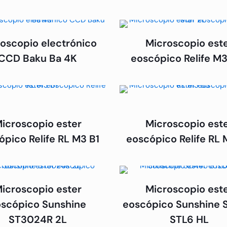
oscopio electrónico
Microscopio est
CCD Baku Ba 4K
eoscópico Relife M
icroscopio ester
Microscopio est
ópico Relife RL M3 B1
eoscópico Relife RL
icroscopio ester
Microscopio est
scópico Sunshine
eoscópico Sunshine
ST3024R 2L
STL6 HL