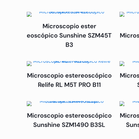
Microscopio ester
eoscópico Sunshine SZM45T
Micro
B3
Microscopio estereoscópico
Micro
Relife RL M5T PRO B11
Microscopio estereoscópico
Micro
Sunshine SZM1490 B3SL
Sun