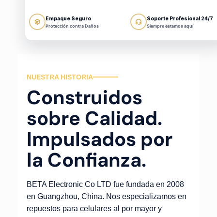
Empaque Seguro
Soporte Profesional 24/7
Protección contra Daños
Siempre estamos aquí
NUESTRA HISTORIA
Construidos
sobre Calidad.
Impulsados por
la Confianza.
BETA Electronic Co LTD fue fundada en 2008
en Guangzhou, China. Nos especializamos en
repuestos para celulares al por mayor y