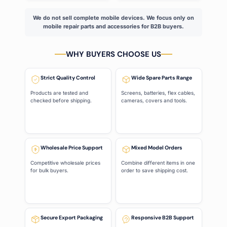
We do not sell complete mobile devices. We focus only on
mobile repair parts and accessories for B2B buyers.
WHY BUYERS CHOOSE US
Strict Quality Control
Wide Spare Parts Range
Products are tested and
Screens, batteries, flex cables,
checked before shipping.
cameras, covers and tools.
Wholesale Price Support
Mixed Model Orders
Competitive wholesale prices
Combine different items in one
for bulk buyers.
order to save shipping cost.
Secure Export Packaging
Responsive B2B Support