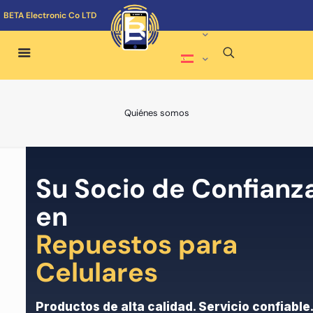
BETA Electronic Co LTD
Quiénes somos
Su Socio de Confianz
en
Repuestos para
Celulares
Productos de alta calidad. Servicio confiable.