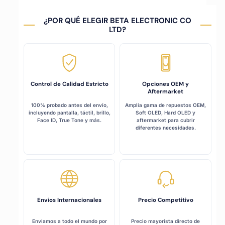
¿POR QUÉ ELEGIR BETA ELECTRONIC CO
LTD?
Control de Calidad Estricto
Opciones OEM y
Aftermarket
100% probado antes del envío,
Amplia gama de repuestos OEM,
incluyendo pantalla, táctil, brillo,
Soft OLED, Hard OLED y
Face ID, True Tone y más.
aftermarket para cubrir
diferentes necesidades.
Envíos Internacionales
Precio Competitivo
Enviamos a todo el mundo por
Precio mayorista directo de