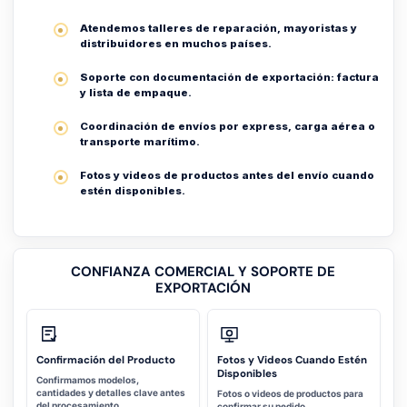
Atendemos talleres de reparación, mayoristas y
distribuidores en muchos países.
Soporte con documentación de exportación: factura
y lista de empaque.
Coordinación de envíos por express, carga aérea o
transporte marítimo.
Fotos y videos de productos antes del envío cuando
estén disponibles.
CONFIANZA COMERCIAL Y SOPORTE DE
EXPORTACIÓN
Confirmación del Producto
Fotos y Videos Cuando Estén
Disponibles
Confirmamos modelos,
cantidades y detalles clave antes
Fotos o videos de productos para
del procesamiento.
confirmar su pedido.