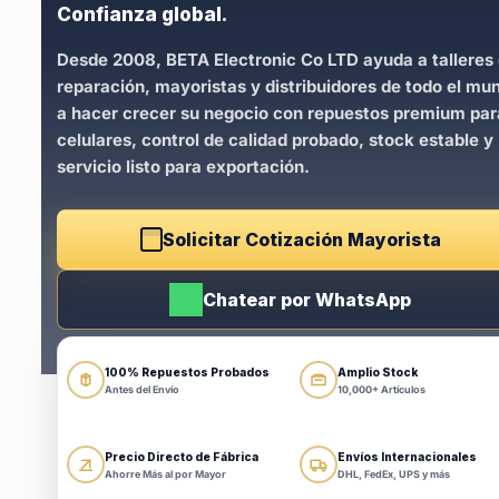
Confianza global.
Desde 2008, BETA Electronic Co LTD ayuda a talleres
reparación, mayoristas y distribuidores de todo el mu
a hacer crecer su negocio con repuestos premium par
celulares, control de calidad probado, stock estable y
servicio listo para exportación.
Solicitar Cotización Mayorista
Chatear por WhatsApp
100% Repuestos Probados
Amplio Stock
Antes del Envío
10,000+ Artículos
Precio Directo de Fábrica
Envíos Internacionales
Ahorre Más al por Mayor
DHL, FedEx, UPS y más