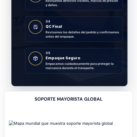
Revisamos defectos visibles, marcas de presión
y daños.
04
QC Final
Revisamos los detalles del pedido y confirmamos
antes del empaque.
05
Empaque Seguro
Empacamos cuidadosamente para proteger la
mercancía durante el transporte.
SOPORTE MAYORISTA GLOBAL