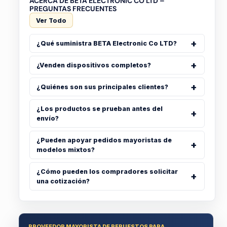
ACERCA DE BETA ELECTRONIC CO LTD –
PREGUNTAS FRECUENTES
Ver Todo
¿Qué suministra BETA Electronic Co LTD?
¿Venden dispositivos completos?
¿Quiénes son sus principales clientes?
¿Los productos se prueban antes del
envío?
¿Pueden apoyar pedidos mayoristas de
modelos mixtos?
¿Cómo pueden los compradores solicitar
una cotización?
PROVEEDOR MAYORISTA DE REPUESTOS PARA