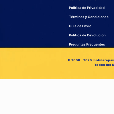
Política de Privacidad
Términos y Condiciones
Guía de Envío
Política de Devolución
Preguntas Frecuentes
© 2008 – 2026 mobilerepai
Todos los 