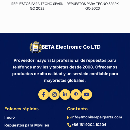
REPUESTOS PARA TECNO SPARK
REPUESTOS PARA TECNO SPARK
GO 2022
GO 2023
BETA Electronic Co LTD
Proveedor mayorista profesional de repuestos para
teléfonos móviles y tabletas desde 2008. Ofrecemos
productos de alta calidad y un servicio confiable para
mayoristas globales.
Enlaces rápidos
Contacto
Inicio
info@mobilerepairparts.com
+86 181 9204 10204
Repuestos para Móviles