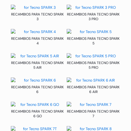
RECAMBIOS PARA TECNO SPARK
RECAMBIOS PARA TECNO SPARK
3
3 PRO
RECAMBIOS PARA TECNO SPARK
RECAMBIOS PARA TECNO SPARK
4
5
RECAMBIOS PARA TECNO SPARK
RECAMBIOS PARA TECNO SPARK
5 AIR
5 PRO
RECAMBIOS PARA TECNO SPARK
RECAMBIOS PARA TECNO SPARK
6
6 AIR
RECAMBIOS PARA TECNO SPARK
RECAMBIOS PARA TECNO SPARK
6 GO
7