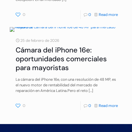
0
0
Read more
25 de febrero de 2026
Cámara del iPhone 16e:
oportunidades comerciales
para mayoristas
La cámara del iPhone 16e, con una resolución de 48 MP, es
el nuevo motor de rentabilidad del mercado de
reparación en América Latina.Pero el reto
[…]
0
0
Read more