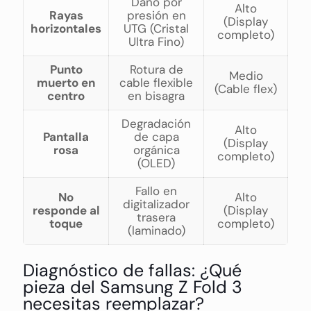
Daño por
Alto
Rayas
presión en
(Display
horizontales
UTG (Cristal
completo)
Ultra Fino)
Punto
Rotura de
Medio
muerto en
cable flexible
(Cable flex)
centro
en bisagra
Degradación
Alto
Pantalla
de capa
(Display
rosa
orgánica
completo)
(OLED)
Fallo en
No
Alto
digitalizador
responde al
(Display
trasera
toque
completo)
(laminado)
Diagnóstico de fallas: ¿Qué
pieza del Samsung Z Fold 3
necesitas reemplazar?