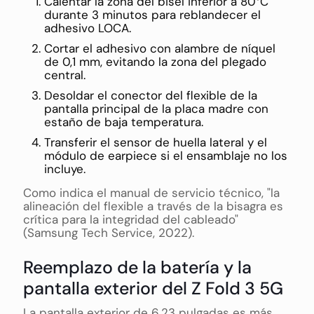
Calentar la zona del bisel inferior a 80°C
durante 3 minutos para reblandecer el
adhesivo LOCA.
Cortar el adhesivo con alambre de níquel
de 0,1 mm, evitando la zona del plegado
central.
Desoldar el conector del flexible de la
pantalla principal de la placa madre con
estaño de baja temperatura.
Transferir el sensor de huella lateral y el
módulo de earpiece si el ensamblaje no los
incluye.
Como indica el manual de servicio técnico, "la
alineación del flexible a través de la bisagra es
crítica para la integridad del cableado"
(Samsung Tech Service, 2022).
Reemplazo de la batería y la
pantalla exterior del Z Fold 3 5G
La pantalla exterior de 6,23 pulgadas es más