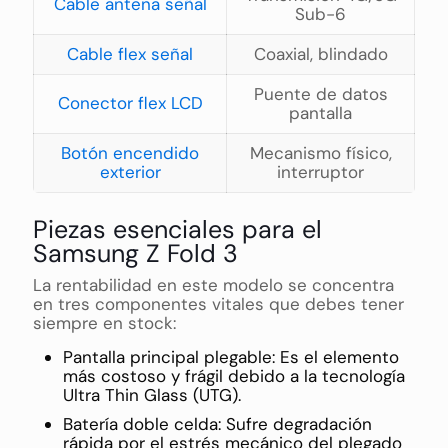
Cable antena señal
Sub-6
Cable flex señal
Coaxial, blindado
Puente de datos
Conector flex LCD
pantalla
Botón encendido
Mecanismo físico,
exterior
interruptor
Piezas esenciales para el
Samsung Z Fold 3
La rentabilidad en este modelo se concentra
en tres componentes vitales que debes tener
siempre en stock:
Pantalla principal plegable: Es el elemento
más costoso y frágil debido a la tecnología
Ultra Thin Glass (UTG).
Batería doble celda: Sufre degradación
rápida por el estrés mecánico del plegado