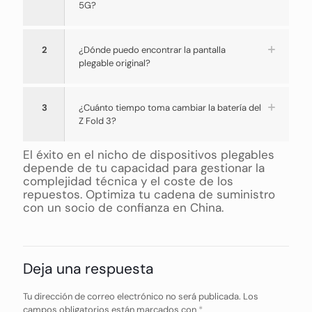
5G?
2
¿Dónde puedo encontrar la pantalla
plegable original?
3
¿Cuánto tiempo toma cambiar la batería del
Z Fold 3?
El éxito en el nicho de dispositivos plegables
depende de tu capacidad para gestionar la
complejidad técnica y el coste de los
repuestos. Optimiza tu cadena de suministro
con un socio de confianza en China.
Deja una respuesta
Tu dirección de correo electrónico no será publicada.
Los
campos obligatorios están marcados con
*