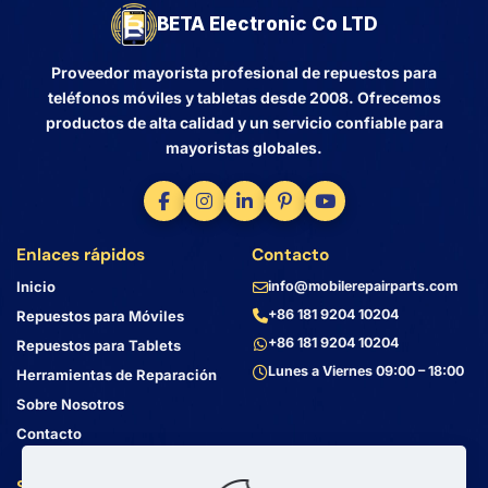
BETA Electronic Co LTD
Proveedor mayorista profesional de repuestos para
teléfonos móviles y tabletas desde 2008. Ofrecemos
productos de alta calidad y un servicio confiable para
mayoristas globales.
Enlaces rápidos
Contacto
Inicio
info@mobilerepairparts.com
+86 181 9204 10204
Repuestos para Móviles
+86 181 9204 10204
Repuestos para Tablets
Lunes a Viernes 09:00 – 18:00
Herramientas de Reparación
Sobre Nosotros
Contacto
Servicio al Cliente
Dirección