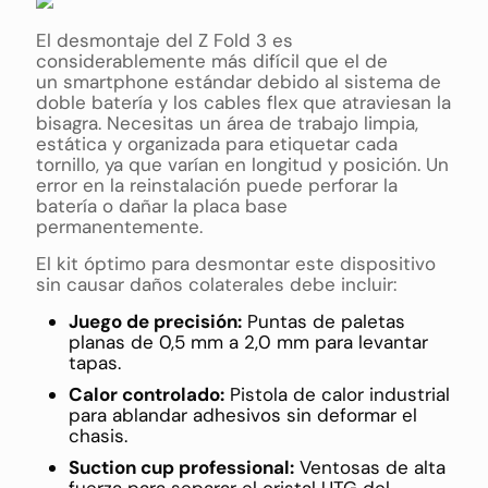
El desmontaje del Z Fold 3 es
considerablemente más difícil que el de
un smartphone estándar debido al sistema de
doble batería y los cables flex que atraviesan la
bisagra. Necesitas un área de trabajo limpia,
estática y organizada para etiquetar cada
tornillo, ya que varían en longitud y posición. Un
error en la reinstalación puede perforar la
batería o dañar la placa base
permanentemente.
El kit óptimo para desmontar este dispositivo
sin causar daños colaterales debe incluir:
Juego de precisión:
Puntas de paletas
planas de 0,5 mm a 2,0 mm para levantar
tapas.
Calor controlado:
Pistola de calor industrial
para ablandar adhesivos sin deformar el
chasis.
Suction cup professional:
Ventosas de alta
fuerza para separar el cristal UTG del