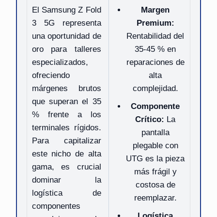
El Samsung Z Fold
Margen
3 5G representa
Premium:
una oportunidad de
Rentabilidad del
oro para talleres
35-45 % en
especializados,
reparaciones de
ofreciendo
alta
márgenes brutos
complejidad.
que superan el 35
Componente
% frente a los
Crítico:
La
terminales rígidos.
pantalla
Para capitalizar
plegable con
este nicho de alta
UTG es la pieza
gama, es crucial
más frágil y
dominar la
costosa de
logística de
reemplazar.
componentes
Logística