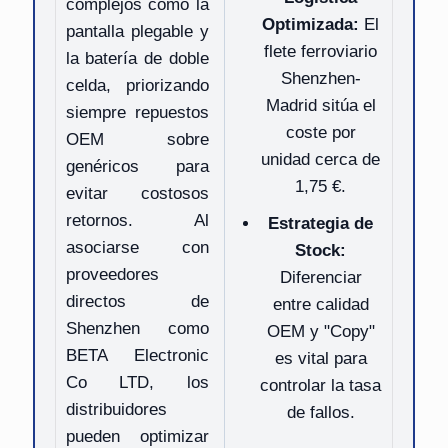
complejos como la
Optimizada:
El
pantalla plegable y
flete ferroviario
la batería de doble
Shenzhen-
celda, priorizando
Madrid sitúa el
siempre repuestos
coste por
OEM sobre
unidad cerca de
genéricos para
1,75 €.
evitar costosos
retornos. Al
Estrategia de
asociarse con
Stock:
proveedores
Diferenciar
directos de
entre calidad
Shenzhen como
OEM y "Copy"
BETA Electronic
es vital para
Co LTD, los
controlar la tasa
distribuidores
de fallos.
pueden optimizar