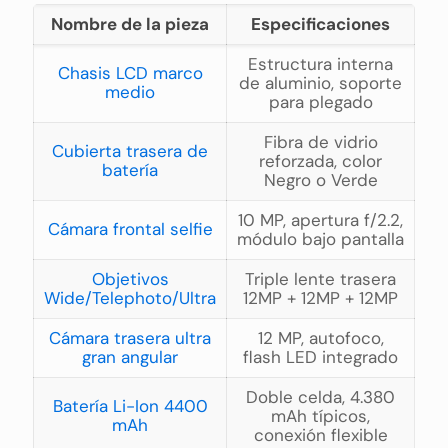
Nombre de la pieza
Especificaciones
Estructura interna
Chasis LCD marco
de aluminio, soporte
medio
para plegado
Fibra de vidrio
Cubierta trasera de
reforzada, color
batería
Negro o Verde
10 MP, apertura f/2.2,
Cámara frontal selfie
módulo bajo pantalla
Objetivos
Triple lente trasera
Wide/Telephoto/Ultra
12MP + 12MP + 12MP
Cámara trasera ultra
12 MP, autofoco,
gran angular
flash LED integrado
Doble celda, 4.380
Batería Li-Ion 4400
mAh típicos,
mAh
conexión flexible