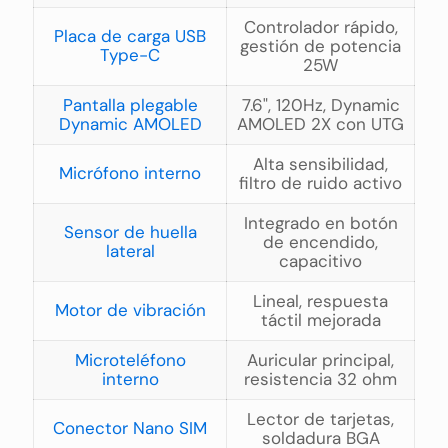
Controlador rápido,
Placa de carga USB
gestión de potencia
Type-C
25W
Pantalla plegable
7.6", 120Hz, Dynamic
Dynamic AMOLED
AMOLED 2X con UTG
Alta sensibilidad,
Micrófono interno
filtro de ruido activo
Integrado en botón
Sensor de huella
de encendido,
lateral
capacitivo
Lineal, respuesta
Motor de vibración
táctil mejorada
Microteléfono
Auricular principal,
interno
resistencia 32 ohm
Lector de tarjetas,
Conector Nano SIM
soldadura BGA