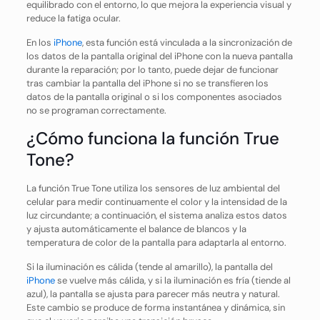
equilibrado con el entorno, lo que mejora la experiencia visual y
reduce la fatiga ocular.
En los
iPhone
, esta función está vinculada a la sincronización de
los datos de la pantalla original del iPhone con la nueva pantalla
durante la reparación; por lo tanto, puede dejar de funcionar
tras cambiar la pantalla del iPhone si no se transfieren los
datos de la pantalla original o si los componentes asociados
no se programan correctamente.
¿Cómo funciona la función True
Tone?
La función True Tone utiliza los sensores de luz ambiental del
celular para medir continuamente el color y la intensidad de la
luz circundante; a continuación, el sistema analiza estos datos
y ajusta automáticamente el balance de blancos y la
temperatura de color de la pantalla para adaptarla al entorno.
Si la iluminación es cálida (tende al amarillo), la pantalla del
iPhone
se vuelve más cálida, y si la iluminación es fría (tiende al
azul), la pantalla se ajusta para parecer más neutra y natural.
Este cambio se produce de forma instantánea y dinámica, sin