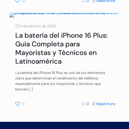
0
0
Read more
9 de febrero de 2026
La batería del iPhone 16 Plus:
Guía Completa para
Mayoristas y Técnicos en
Latinoamérica
La batería del iPhone 16 Plus es uno de los elementos
clave que determinan el rendimiento del teléfono,
especialmente para los mayoristas y técnicos que
buscan
[…]
0
0
Read more