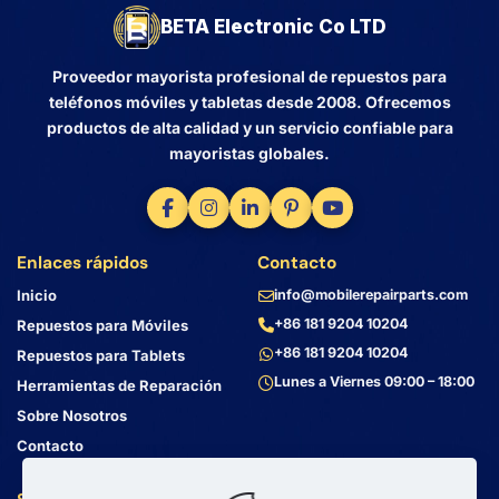
BETA Electronic Co LTD
Proveedor mayorista profesional de repuestos para
teléfonos móviles y tabletas desde 2008. Ofrecemos
productos de alta calidad y un servicio confiable para
mayoristas globales.
Enlaces rápidos
Contacto
Inicio
info@mobilerepairparts.com
+86 181 9204 10204
Repuestos para Móviles
+86 181 9204 10204
Repuestos para Tablets
Lunes a Viernes 09:00 – 18:00
Herramientas de Reparación
Sobre Nosotros
Contacto