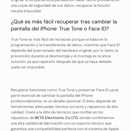
una copia de seguridad de sus datos, recuperar la función
resulta imposible.
¿Qué es más fácil recuperar tras cambiar la
pantalla del iPhone: True Tone o Face ID?
True Tone es más fácil de restaurar porque se basa en la
programación y la transferencia de datos, mientras que Face ID
depende del buen estado del hardware original; por lo tanto, la
prevención durante el desmontaje y el montaje es la única
solución, ya que repararlo después de que se haya dañado
suele ser imposible.
Recuperar funciones como True Tone y preservar Face ID ya es
parte esencial de cambiar la pantalla del iPhone
profesionalmente, no un detalle opcional. El éxito depende de
herramientas adecuadas, técnica correcta y repuestos de alta
calidad. Únete a la élite de técnicos que confían en los
repuestos de
BETA Electronic Co LTD
, donde combinamos
una alta calidad de fabricación con un soporte técnico que
garantiza una compatibilidad perfecta con el sistema de Apple