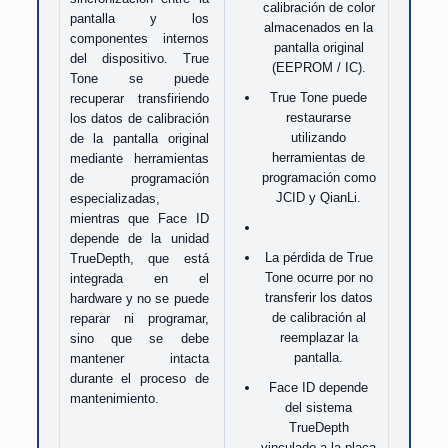
calibración de color
pantalla y los
almacenados en la
componentes internos
pantalla original
del dispositivo. True
(EEPROM / IC).
Tone se puede
True Tone puede
recuperar transfiriendo
restaurarse
los datos de calibración
utilizando
de la pantalla original
herramientas de
mediante herramientas
programación como
de programación
JCID y QianLi.
especializadas,
mientras que Face ID
depende de la unidad
La pérdida de True
TrueDepth, que está
Tone ocurre por no
integrada en el
transferir los datos
hardware y no se puede
de calibración al
reparar ni programar,
reemplazar la
sino que se debe
pantalla.
mantener intacta
durante el proceso de
Face ID depende
mantenimiento.
del sistema
TrueDepth
vinculado a la placa