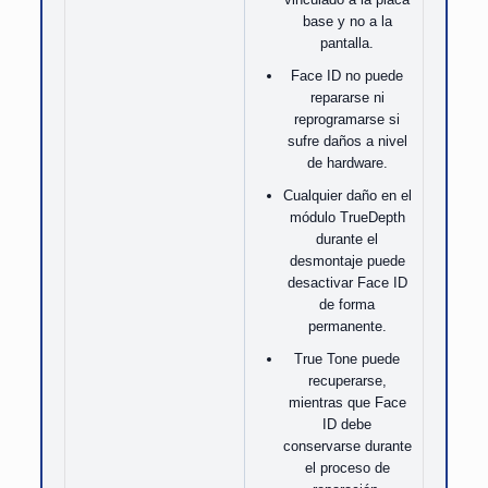
base y no a la
pantalla.
Face ID no puede
repararse ni
reprogramarse si
sufre daños a nivel
de hardware.
Cualquier daño en el
módulo TrueDepth
durante el
desmontaje puede
desactivar Face ID
de forma
permanente.
True Tone puede
recuperarse,
mientras que Face
ID debe
conservarse durante
el proceso de