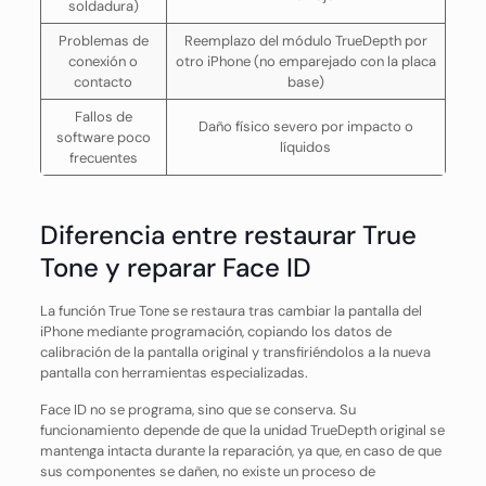
soldadura)
Problemas de
Reemplazo del módulo TrueDepth por
conexión o
otro iPhone (no emparejado con la placa
contacto
base)
Fallos de
Daño físico severo por impacto o
software poco
líquidos
frecuentes
Diferencia entre restaurar True
Tone y reparar Face ID
La función True Tone se restaura tras cambiar la pantalla del
iPhone mediante programación, copiando los datos de
calibración de la pantalla original y transfiriéndolos a la nueva
pantalla con herramientas especializadas.
Face ID no se programa, sino que se conserva. Su
funcionamiento depende de que la unidad TrueDepth original se
mantenga intacta durante la reparación, ya que, en caso de que
sus componentes se dañen, no existe un proceso de