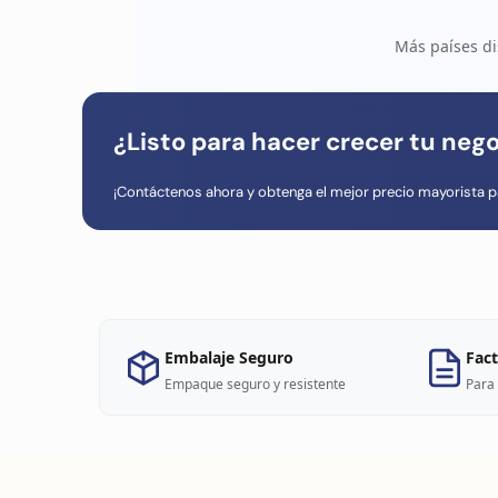
Más países di
¿Listo para hacer crecer tu neg
¡Contáctenos ahora y obtenga el mejor precio mayorista p
Embalaje Seguro
Fact
Empaque seguro y resistente
Para 