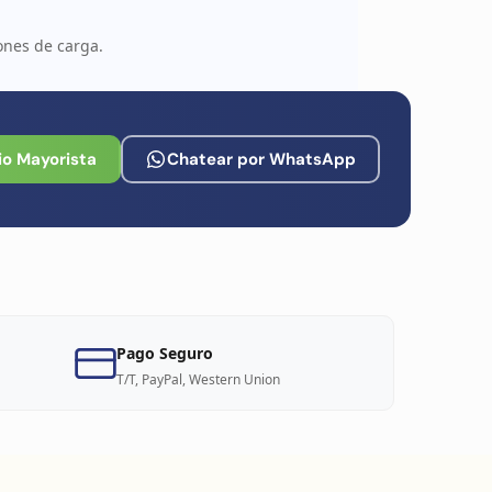
ones de carga.
io Mayorista
Chatear por WhatsApp
Pago Seguro
T/T, PayPal, Western Union