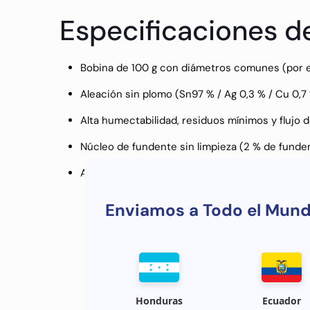
Especificaciones d
Bobina de 100 g con diámetros comunes (por ej
Aleación sin plomo (Sn97 % / Ag 0,3 % / Cu 0,7
Alta humectabilidad, residuos mínimos y flujo
Núcleo de fundente sin limpieza (2 % de funden
Adecuado para placas de circuito impreso de t
Enviamos a Todo el Mun
Honduras
Ecuador