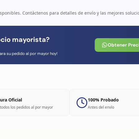
sponibles. Contáctenos para detalles de envío y las mejores soluci
ocio mayorista?
Obtener Prec
ara su pedido al por mayor hoy!
ura Oficial
100% Probado
todos los pedidos al por mayor
Antes del envío