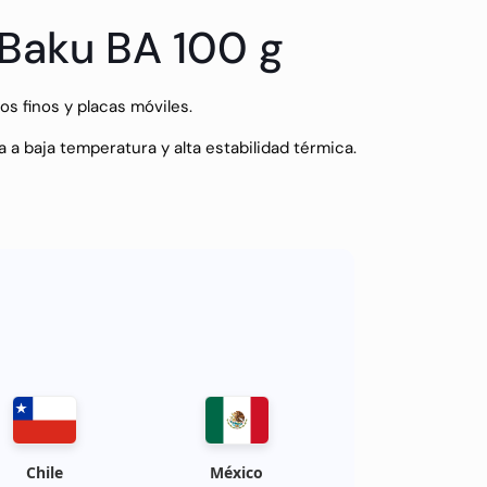
 Baku BA 100 g
s finos y placas móviles.
 a baja temperatura y alta estabilidad térmica.
rónicas delicadas.
Chile
México