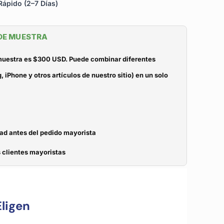
ápido (2–7 Días)
 DE MUESTRA
 muestra es $300 USD. Puede combinar diferentes
iPhone y otros artículos de nuestro sitio) en un solo
dad antes del pedido mayorista
 clientes mayoristas
ligen