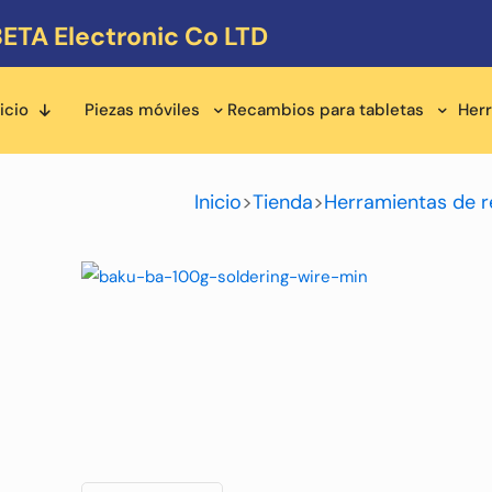
ETA Electronic Co LTD
icio
Piezas móviles
Recambios para tabletas
Her
Inicio
>
Tienda
>
Herramientas de r