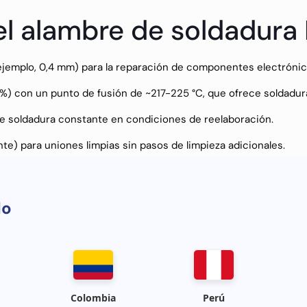
el alambre de soldadura
emplo, 0,4 mm) para la reparación de componentes electrónico
 %) con un punto de fusión de ~217-225 °C, que ofrece soldadura
 de soldadura constante en condiciones de reelaboración.
te) para uniones limpias sin pasos de limpieza adicionales.
eléfonos móviles, cables de componentes y reparaciones elect
do
Colombia
Perú