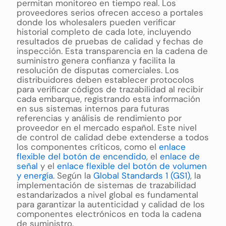
permitan monitoreo en tiempo real. Los
proveedores serios ofrecen acceso a portales
donde los wholesalers pueden verificar
historial completo de cada lote, incluyendo
resultados de pruebas de calidad y fechas de
inspección. Esta transparencia en la cadena de
suministro genera confianza y facilita la
resolución de disputas comerciales. Los
distribuidores deben establecer protocolos
para verificar códigos de trazabilidad al recibir
cada embarque, registrando esta información
en sus sistemas internos para futuras
referencias y análisis de rendimiento por
proveedor en el mercado español. Este nivel
de control de calidad debe extenderse a todos
los componentes críticos, como el
enlace
flexible del botón de encendido
, el
enlace de
señal
y el
enlace flexible del botón de volumen
y energía
. Según la
Global Standards 1 (GS1)
, la
implementación de sistemas de trazabilidad
estandarizados a nivel global es fundamental
para garantizar la autenticidad y calidad de los
componentes electrónicos en toda la cadena
de suministro.