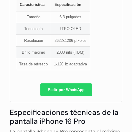
Característica
Especificación
Tamaño
6.3 pulgadas
Tecnología
LTPO OLED
Resolución
2622x1206 píxeles
Brillo máximo
2000 nits (HBM)
Tasa de refresco
1-120Hz adaptativa
Pedir por WhatsApp
Especificaciones técnicas de la
pantalla iPhone 16 Pro
La pantalla iPhone 16 Pro representa el máximo