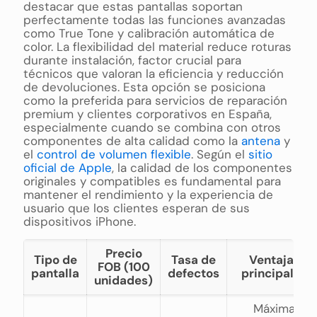
destacar que estas pantallas soportan
perfectamente todas las funciones avanzadas
como True Tone y calibración automática de
color. La flexibilidad del material reduce roturas
durante instalación, factor crucial para
técnicos que valoran la eficiencia y reducción
de devoluciones. Esta opción se posiciona
como la preferida para servicios de reparación
premium y clientes corporativos en España,
especialmente cuando se combina con otros
componentes de alta calidad como la
antena
y
el
control de volumen flexible
. Según el
sitio
oficial de Apple
, la calidad de los componentes
originales y compatibles es fundamental para
mantener el rendimiento y la experiencia de
usuario que los clientes esperan de sus
dispositivos iPhone.
Precio
Tipo de
Tasa de
Ventajas
FOB (100
pantalla
defectos
principales
unidades)
Máxima