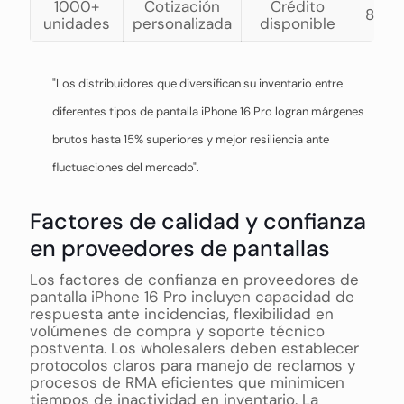
1000+
Cotización
Crédito
8-15 
unidades
personalizada
disponible
"Los distribuidores que diversifican su inventario entre
diferentes tipos de pantalla iPhone 16 Pro logran márgenes
brutos hasta 15% superiores y mejor resiliencia ante
fluctuaciones del mercado".
Factores de calidad y confianza
en proveedores de pantallas
Los factores de confianza en proveedores de
pantalla iPhone 16 Pro incluyen capacidad de
respuesta ante incidencias, flexibilidad en
volúmenes de compra y soporte técnico
postventa. Los wholesalers deben establecer
protocolos claros para manejo de reclamos y
procesos de RMA eficientes que minimicen
tiempos de inactividad en inventario. La