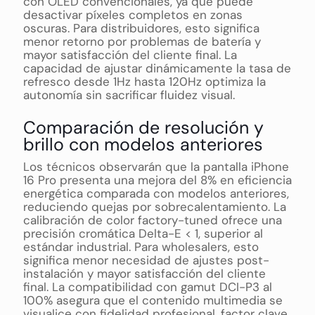
con OLED convencionales, ya que puede
desactivar píxeles completos en zonas
oscuras. Para distribuidores, esto significa
menor retorno por problemas de batería y
mayor satisfacción del cliente final. La
capacidad de ajustar dinámicamente la tasa de
refresco desde 1Hz hasta 120Hz optimiza la
autonomía sin sacrificar fluidez visual.
Comparación de resolución y
brillo con modelos anteriores
Los técnicos observarán que la pantalla iPhone
16 Pro presenta una mejora del 8% en eficiencia
energética comparada con modelos anteriores,
reduciendo quejas por sobrecalentamiento. La
calibración de color factory-tuned ofrece una
precisión cromática Delta-E < 1, superior al
estándar industrial. Para wholesalers, esto
significa menor necesidad de ajustes post-
instalación y mayor satisfacción del cliente
final. La compatibilidad con gamut DCI-P3 al
100% asegura que el contenido multimedia se
visualice con fidelidad profesional, factor clave