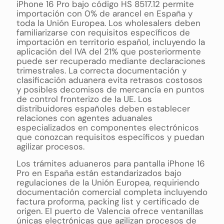
iPhone 16 Pro bajo código HS 8517.12 permite
importación con 0% de arancel en España y
toda la Unión Europea. Los wholesalers deben
familiarizarse con requisitos específicos de
importación en territorio español, incluyendo la
aplicación del IVA del 21% que posteriormente
puede ser recuperado mediante declaraciones
trimestrales. La correcta documentación y
clasificación aduanera evita retrasos costosos
y posibles decomisos de mercancía en puntos
de control fronterizo de la UE. Los
distribuidores españoles deben establecer
relaciones con agentes aduanales
especializados en componentes electrónicos
que conozcan requisitos específicos y puedan
agilizar procesos.
Los trámites aduaneros para pantalla iPhone 16
Pro en España están estandarizados bajo
regulaciones de la Unión Europea, requiriendo
documentación comercial completa incluyendo
factura proforma, packing list y certificado de
origen. El puerto de Valencia ofrece ventanillas
únicas electrónicas que agilizan procesos de