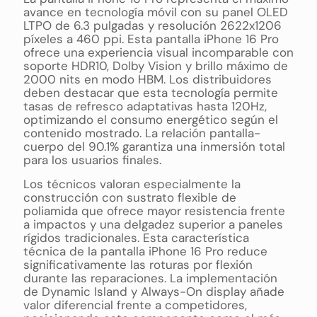
avance en tecnología móvil con su panel OLED
LTPO de 6.3 pulgadas y resolución 2622x1206
píxeles a 460 ppi. Esta pantalla iPhone 16 Pro
ofrece una experiencia visual incomparable con
soporte HDR10, Dolby Vision y brillo máximo de
2000 nits en modo HBM. Los distribuidores
deben destacar que esta tecnología permite
tasas de refresco adaptativas hasta 120Hz,
optimizando el consumo energético según el
contenido mostrado. La relación pantalla-
cuerpo del 90.1% garantiza una inmersión total
para los usuarios finales.
Los técnicos valoran especialmente la
construcción con sustrato flexible de
poliamida que ofrece mayor resistencia frente
a impactos y una delgadez superior a paneles
rígidos tradicionales. Esta característica
técnica de la pantalla iPhone 16 Pro reduce
significativamente las roturas por flexión
durante las reparaciones. La implementación
de Dynamic Island y Always-On display añade
valor diferencial frente a competidores,