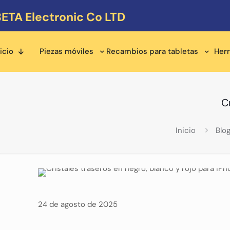
ETA Electronic Co LTD
icio
Piezas móviles
Recambios para tabletas
Her
C
Inicio
Blo
24 de agosto de 2025