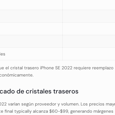
les
ue el cristal trasero iPhone SE 2022 requiere reemplazo
 económicamente.
cado de cristales traseros
022 varían según proveedor y volumen. Los precios mayor
nte final typically alcanza $60-$99, generando márgenes 