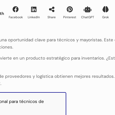
th
Facebook
LinkedIn
Share
Pinterest
ChatGPT
Grok
una oportunidad clave para técnicos y mayoristas. Est
ciones.
erte en un producto estratégico para inventarios. ¿Es
e proveedores y logística obtienen mejores resultados.
.
onal para técnicos de