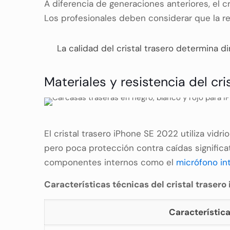
A diferencia de generaciones anteriores, el c
Los profesionales deben considerar que la re
La calidad del cristal trasero determina d
Materiales y resistencia del cri
El cristal trasero iPhone SE 2022 utiliza vi
pero poca protección contra caídas significa
componentes internos como el
micrófono in
Características técnicas del cristal trasero
Característic