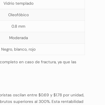
Vidrio templado
Oleofóbico
0.8 mm
Moderada
Negro, blanco, rojo
 completo en caso de fractura, ya que las
istas oscilan entre $0.69 y $1.78 por unidad,
brutos superiores al 300%. Esta rentabilidad