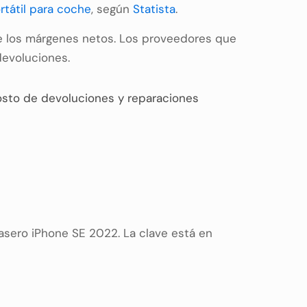
rtátil para coche
, según
Statista
.
te los márgenes netos. Los proveedores que
devoluciones.
osto de devoluciones y reparaciones
rasero iPhone SE 2022. La clave está en