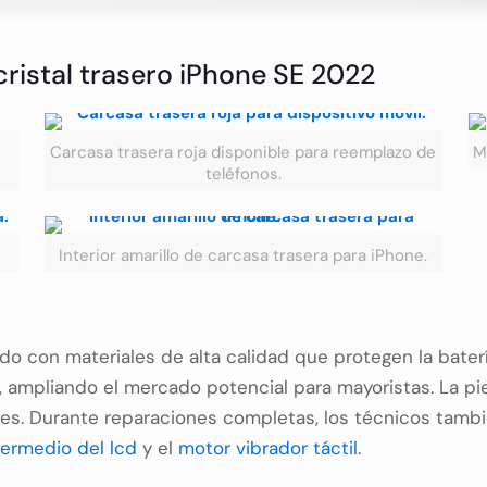
cristal trasero iPhone SE 2022
Carcasa trasera roja disponible para reemplazo de
M
teléfonos.
Interior amarillo de carcasa trasera para iPhone.
cado con materiales de alta calidad que protegen la bat
mpliando el mercado potencial para mayoristas. La piez
ntes. Durante reparaciones completas, los técnicos tam
termedio del lcd
y el
motor vibrador táctil
.