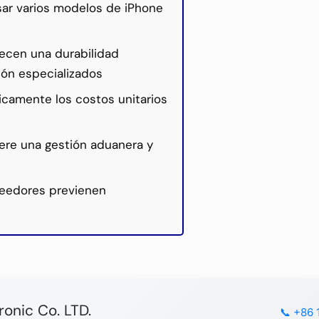
sar varios modelos de iPhone
recen una durabilidad
ión especializados
camente los costos unitarios
iere una gestión aduanera y
veedores previenen
ronic Co. LTD.
📞 +86 