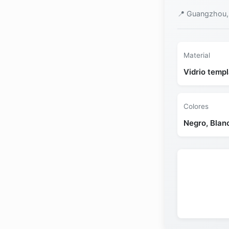
📍 Guangzhou,
Material
Vidrio temp
Colores
Negro, Blan