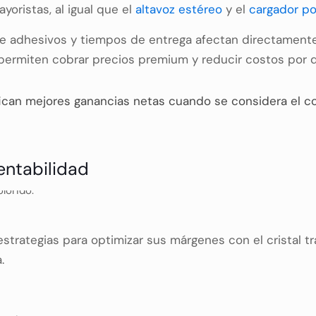
yoristas, al igual que el
altavoz estéreo
y el
cargador po
n de adhesivos y tiempos de entrega afectan directamen
permiten cobrar precios premium y reducir costos por 
ican mejores ganancias netas cuando se considera el c
entabilidad
strategias para optimizar sus márgenes con el cristal t
.