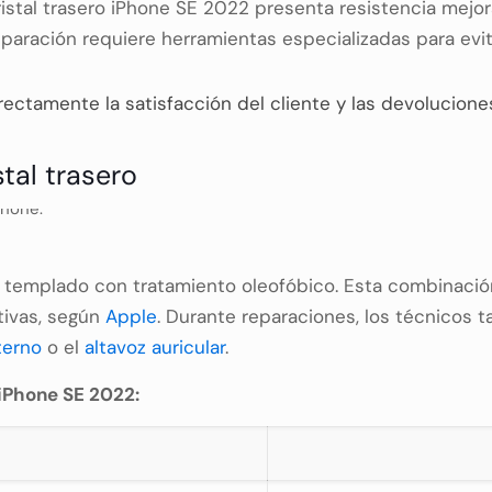
ristal trasero iPhone SE 2022 presenta resistencia mejor
paración requiere herramientas especializadas para evit
irectamente la satisfacción del cliente y las devolucione
stal trasero
drio templado con tratamiento oleofóbico. Esta combinaci
tivas, según
Apple
. Durante reparaciones, los técnicos
terno
o el
altavoz auricular
.
 iPhone SE 2022:
a