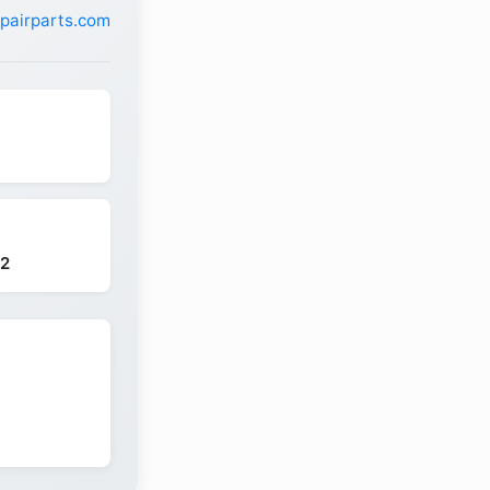
pairparts.com
22