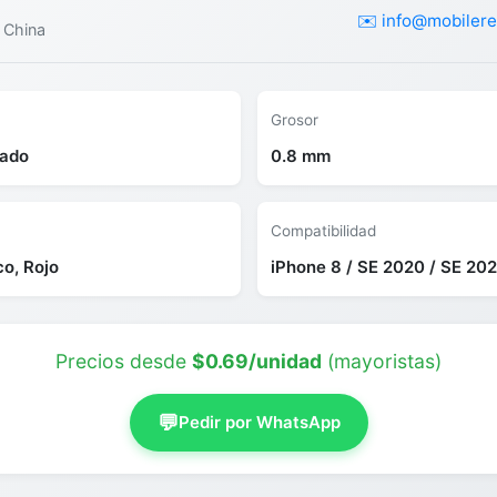
✉️ info@mobilere
 China
Grosor
lado
0.8 mm
Compatibilidad
co, Rojo
iPhone 8 / SE 2020 / SE 20
Precios desde
$0.69/unidad
(mayoristas)
💬
Pedir por WhatsApp