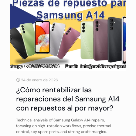
24 de enero de 2026
¿Cómo rentabilizar las
reparaciones del Samsung A14
con repuestos al por mayor?
Technical analysis of Samsung Galaxy A14 repairs,
focusing on high-rotation workflows, precise thermal
control, key spare parts, and strong profit margins.