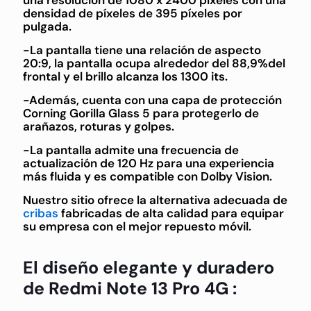
una resolución de 1080 x 2400 píxeles con una
densidad de píxeles de 395 píxeles por
pulgada.
-La pantalla tiene una relación de aspecto
20:9, la pantalla ocupa alrededor del 88,9%del
frontal y el brillo alcanza los 1300 its.
-Además, cuenta con una capa de protección
Corning Gorilla Glass 5 para protegerlo de
arañazos, roturas y golpes.
-La pantalla admite una frecuencia de
actualización de 120 Hz para una experiencia
más fluida y es compatible con Dolby Vision.
Nuestro sitio ofrece la alternativa adecuada de
cribas
fabricadas de alta calidad para equipar
su empresa con el mejor repuesto móvil.
El diseño elegante y duradero
de Redmi Note 13 Pro 4G :