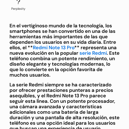
Perplexity
En el vertiginoso mundo de la tecnología, los
smartphones se han convertido en una de las
herramientas más importantes de las que
dependen los usuarios en su vida diaria. Entre
ellos, el **
Redmi Note 13 Pro
** representa una
nueva evolución en la popular
serie Redmi
. Este
teléfono combina un potente rendimiento, un
diseño elegante y tecnologías modernas, lo
que lo convierte en la opción favorita de
muchos usuarios.
La serie Redmi siempre se ha caracterizado
por ofrecer prestaciones punteras a precios
asequibles, y el Redmi Note 13 Pro parece
seguir esta línea. Con un potente procesador,
una cámara avanzada y características
adicionales como una batería de larga
duración y una pantalla de alta resolución, este
teléfono es una opción ideal para los usuarios
que buscan una experiencia de usuario