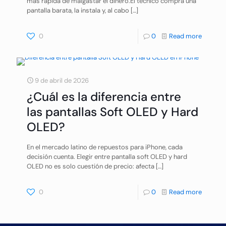
más rápida de malgastar el dinero.El técnico compra una
pantalla barata, la instala y, al cabo
[…]
0
0
Read more
9 de abril de 2026
¿Cuál es la diferencia entre
las pantallas Soft OLED y Hard
OLED?
En el mercado latino de repuestos para iPhone, cada
decisión cuenta. Elegir entre pantalla soft OLED y hard
OLED no es solo cuestión de precio: afecta
[…]
0
0
Read more