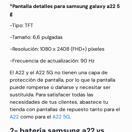
*Pantalla detalles para samsung galaxy a22 5
g
-Tipo: TFT
-Tamaño: 6,6 pulgadas
-Resolución: 1080 x 2408 (FHD+) píxeles
-Frecuencia de actualización: 90 Hz
El A22 y el A22 5G no tienen una capa de
protección de pantalla, por lo que la pantalla
puede romperse o dañarse y necesitar ser
sustituida. Para satisfacer todas las
necesidades de tus clientes, abastece tu
tienda con pantallas de repuesto tanto para el
A22
como para el
A22 5G
.
2- batería samsung a22 vs.