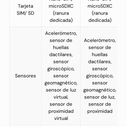
Tarjeta
microSDXC
microSDXC
SIM/ SD
(ranura
(ranura
dedicada)
dedicada)
Acelerómetro,
sensor de
Acelerómetro,
huellas
sensor de
dactilares,
huellas
sensor
dactilares,
giroscópico,
sensor
Sensores
sensor
giroscópico,
geomagnético,
sensor
sensor de luz
geomagnético,
virtual,
sensor de luz,
sensor de
sensor de
proximidad
proximidad
virtual