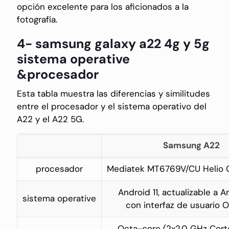
opción excelente para los aficionados a la
fotografía.
4- samsung galaxy a22 4g y 5g
sistema operative
&procesador
Esta tabla muestra las diferencias y similitudes
entre el procesador y el sistema operativo del
A22 y el A22 5G.
Samsung A22
procesador
Mediatek MT6769V/CU Helio 
Android 11, actualizable a A
sistema operative
con interfaz de usuario O
Octa-core (2x2.0 GHz Cor