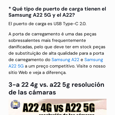
* Qué tipo de puerto de carga tienen el
Samsung A22 5G y el A22?
El puerto de carga es USB Type-C 2.0.
A porta de carregamento é uma das peças
sobressalentes mais frequentemente
danificadas, pelo que deve ter em stock peças
de substituição de alta qualidade para a porta
de carregamento do
Samsung A22
e
Samsung
A22 5G
a um preço competitivo. Visite o nosso
sítio Web e veja a diferença.
3-a 22 4g vs. a22 5g resolución
de las cámaras