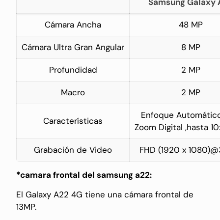
Samsung Galaxy 
Cámara Ancha
48 MP
Cámara Ultra Gran Angular
8 MP
Profundidad
2 MP
Macro
2 MP
Enfoque Automático,
Características
Zoom Digital ,hasta 10
Grabación de Video
FHD (1920 x 1080)@
*
camara frontal del samsung a22:
El Galaxy A22 4G tiene una cámara frontal de
13MP.