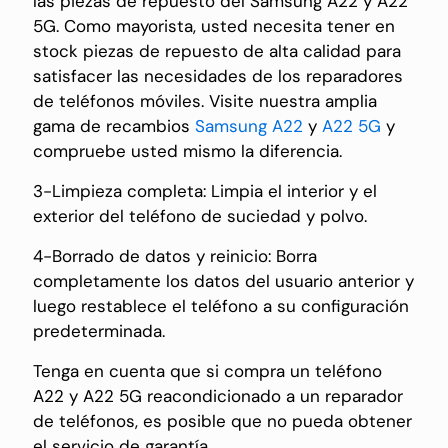
las piezas de repuesto del Samsung A22 y A22
5G. Como mayorista, usted necesita tener en
stock piezas de repuesto de alta calidad para
satisfacer las necesidades de los reparadores
de teléfonos móviles. Visite nuestra amplia
gama de recambios
Samsung A22
y
A22 5G
y
compruebe usted mismo la diferencia.
3-Limpieza completa: Limpia el interior y el
exterior del teléfono de suciedad y polvo.
4-Borrado de datos y reinicio: Borra
completamente los datos del usuario anterior y
luego restablece el teléfono a su configuración
predeterminada.
Tenga en cuenta que si compra un teléfono
A22 y A22 5G reacondicionado a un reparador
de teléfonos, es posible que no pueda obtener
el servicio de garantía.