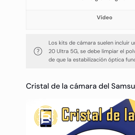
Vídeo
Los kits de cámara suelen incluir u
20 Ultra 5G, se debe limpiar el po
de que la estabilización óptica fu
Cristal de la cámara del Samsu