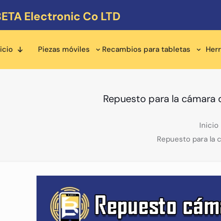
ETA Electronic Co LTD
icio
Piezas móviles
Recambios para tabletas
Her
Repuesto para la cámara d
Inicio
Repuesto para la 