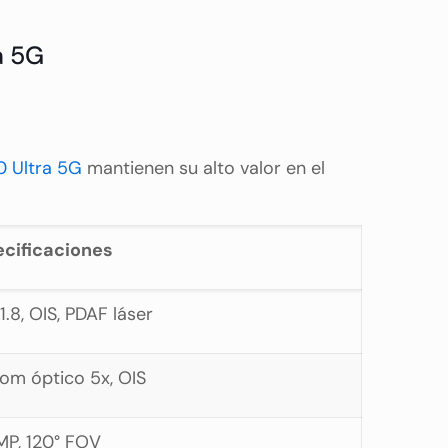
a 5G
 Ultra 5G
mantienen su alto valor en el
cificaciones
1.8, OIS, PDAF láser
oom óptico 5x, OIS
MP, 120° FOV