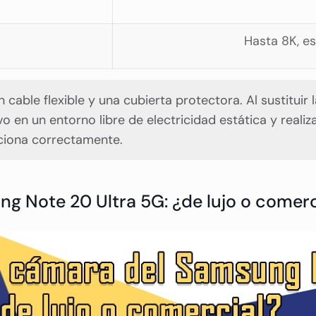
Hasta 8K, es
n cable flexible y una cubierta protectora. Al sustitu
lvo en un entorno libre de electricidad estática y real
nciona correctamente.
ng Note 20 Ultra 5G: ¿de lujo o comerc