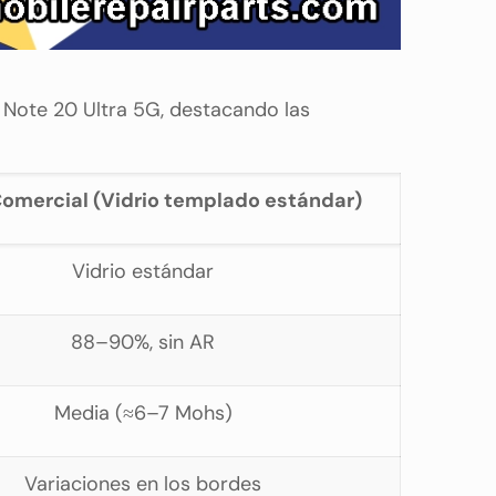
Note 20 Ultra 5G, destacando las
Comercial (Vidrio templado estándar)
Vidrio estándar
88–90%, sin AR
Media (≈6–7 Mohs)
Variaciones en los bordes