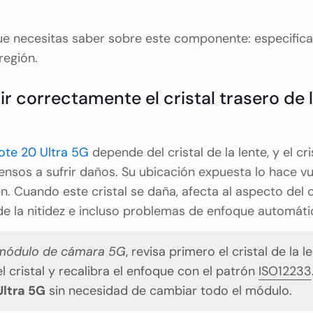
que necesitas saber sobre este componente: especific
región.
ir correctamente el cristal trasero de 
te 20 Ultra 5G
depende del cristal de la lente, y el c
nsos a sufrir daños. Su ubicación expuesta lo hace v
n. Cuando este cristal se daña, afecta al aspecto del 
de la nitidez e incluso problemas de enfoque automáti
módulo de cámara 5G
, revisa primero el cristal de la 
 cristal y recalibra el enfoque con el patrón
ISO12233
Ultra 5G
sin necesidad de cambiar todo el módulo.