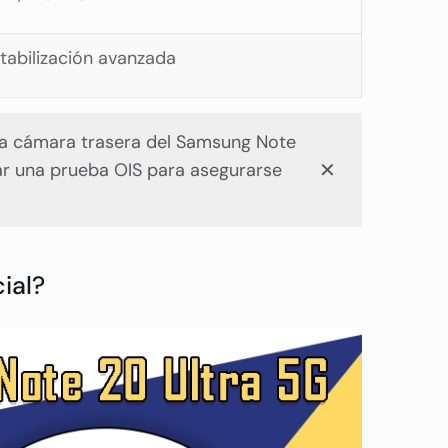
tabilización avanzada
ir la cámara trasera del Samsung Note
✕
izar una prueba OIS para asegurarse
ial?