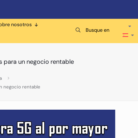
obre nosotros
Busque en
s para un negocio rentable
a
n negocio rentable