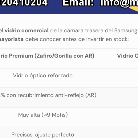
el
vidrio comercial
de la cámara trasera del Samsung 
mayorista
debe conocer antes de invertir en stock:
rio Premium (Zafiro/Gorilla con AR)
Vidrio 
Vidrio óptico reforzado
% con recubrimiento anti-reflejo (AR)
Muy alta (≈9 Mohs)
Precisas, ajuste perfecto