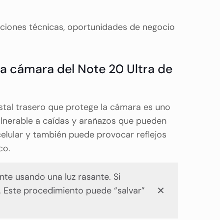
aciones técnicas, oportunidades de negocio
la cámara del Note 20 Ultra de
ristal trasero que protege la cámara es uno
ulnerable a caídas y arañazos que pueden
celular y también puede provocar reflejos
co.
lente usando una luz rasante. Si
✕
. Este procedimiento puede “salvar”