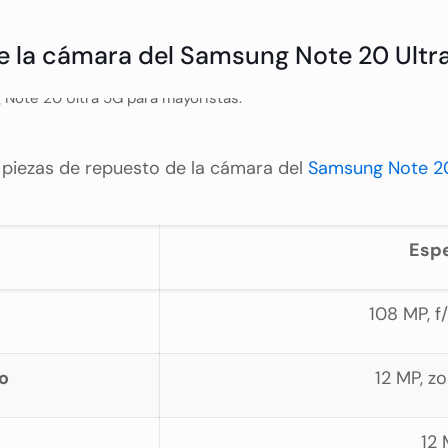
de la cámara del Samsung Note 20 Ultr
s piezas de repuesto de la cámara del
Samsung Note 20
Espe
108 MP, f/
o
12 MP, z
12 