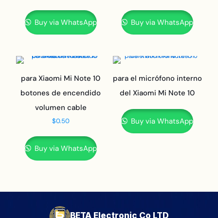
Buy via WhatsApp
Buy via WhatsApp
para Xiaomi Mi Note 10
para el micrófono interno
botones de encendido
del Xiaomi Mi Note 10
volumen cable
Buy via WhatsApp
$
0.50
Buy via WhatsApp
BETA Electronic Co LTD