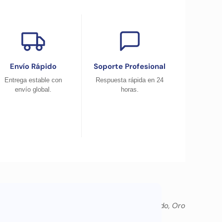
Envío Rápido
Soporte Profesional
Entrega estable con
Respuesta rápida en 24
envío global.
horas.
Gris, Menta, Morado, Oro