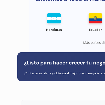
Honduras
Ecuador
Más países di
¿Listo para hacer crecer tu neg
¡Contáctenos ahora y obtenga el mejor precio mayorista p