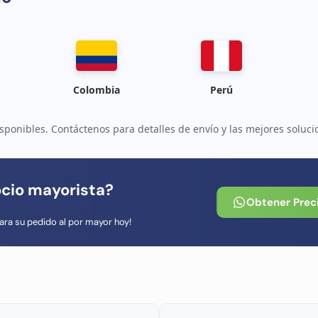
Colombia
Perú
sponibles. Contáctenos para detalles de envío y las mejores soluci
ocio mayorista?
Obtener Prec
ara su pedido al por mayor hoy!