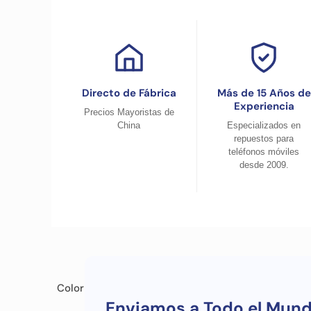
Directo de Fábrica
Más de 15 Años de
Experiencia
Precios Mayoristas de
China
Especializados en
repuestos para
teléfonos móviles
desde 2009.
Color
Enviamos a Todo el Mun