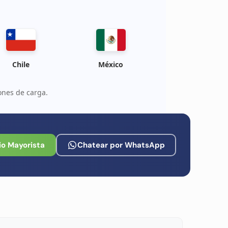
Chile
México
ones de carga.
io Mayorista
Chatear por WhatsApp