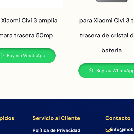
 Xiaomi Civi 3 amplia
para Xiaomi Civi 3 
mara trasera 50mp
trasera de cristal d
batería
Buy via WhatsApp
Buy via WhatsAp
ápidos
Servicio al Cliente
Contacto
info@mobi
Política de Privacidad