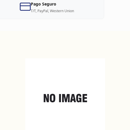
Pago Seguro
T/T, PayPal, Western Union