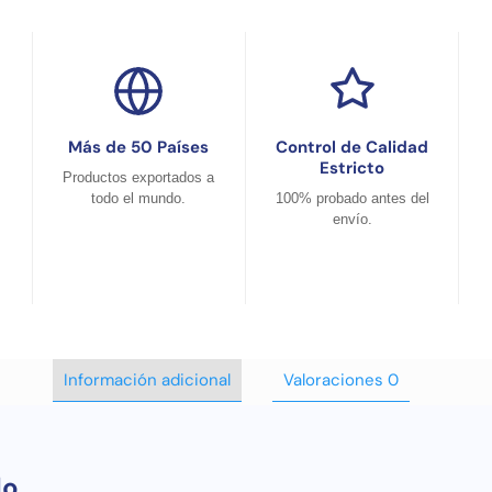
Más de 50 Países
Control de Calidad
Estricto
Productos exportados a
todo el mundo.
100% probado antes del
envío.
Información adicional
Valoraciones
0
do