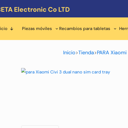
ETA Electronic Co LTD
icio
Piezas móviles
Recambios para tabletas
Her
Inicio
>
Tienda
>
PARA Xiaomi 