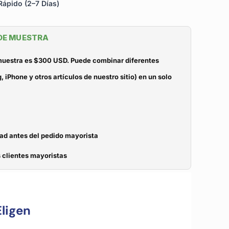
ápido (2–7 Días)
 DE MUESTRA
 muestra es $300 USD. Puede combinar diferentes
iPhone y otros artículos de nuestro sitio) en un solo
dad antes del pedido mayorista
 clientes mayoristas
ligen