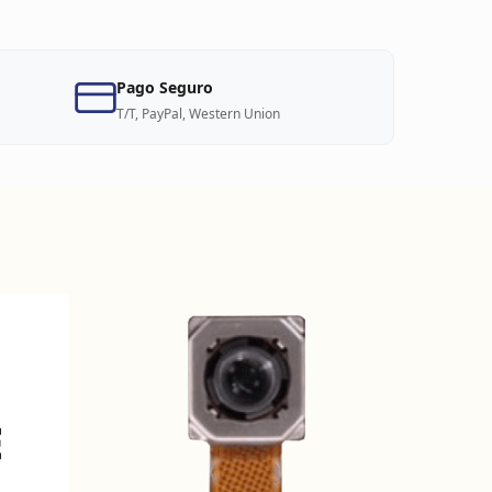
Pago Seguro
T/T, PayPal, Western Union