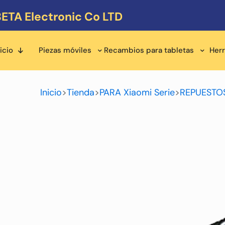
ETA Electronic Co LTD
icio
Piezas móviles
Recambios para tabletas
Her
Inicio
>
Tienda
>
PARA Xiaomi Serie
>
REPUESTOS