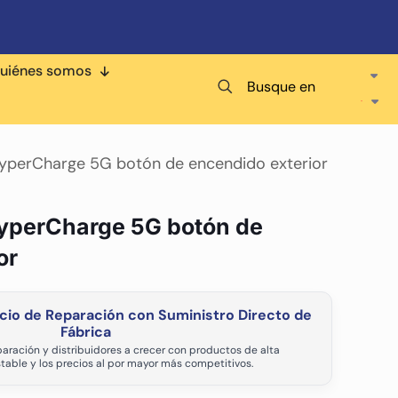
uiénes somos
Busque en
 HyperCharge 5G botón de encendido exterior
HyperCharge 5G botón de
or
cio de Reparación con Suministro Directo de
Fábrica
aración y distribuidores a crecer con productos de alta
stable y los precios al por mayor más competitivos.