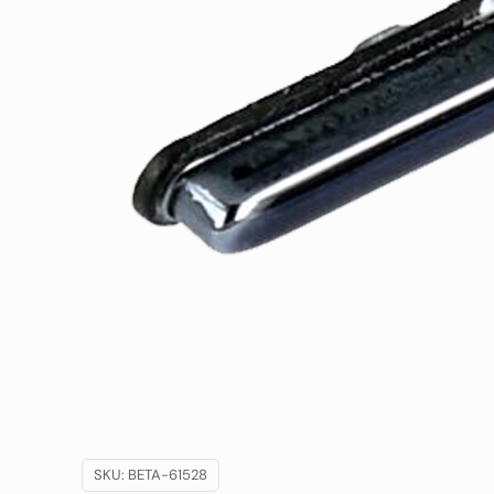
SKU:
BETA-61528