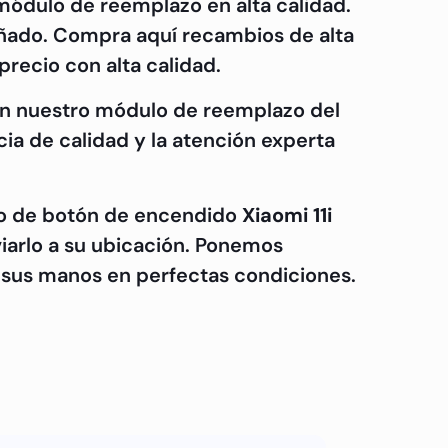
ódulo de reemplazo en alta calidad.
dañado. Compra aquí recambios de alta
recio con alta calidad.
con nuestro módulo de reemplazo del
ia de calidad y la atención experta
lo de botón de encendido
Xiaomi 11i
iarlo a su ubicación. Ponemos
 sus manos en perfectas condiciones.