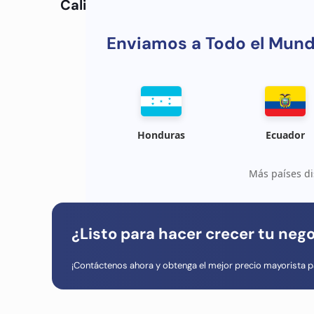
Calidad :
OEM
Enviamos a Todo el Mun
Honduras
Ecuador
Más países di
¿Listo para hacer crecer tu neg
¡Contáctenos ahora y obtenga el mejor precio mayorista p