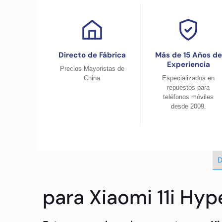
Directo de Fábrica
Más de 15 Años de
Experiencia
Precios Mayoristas de
China
Especializados en
repuestos para
teléfonos móviles
desde 2009.
D
para Xiaomi 11i Hy