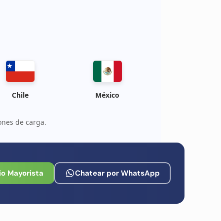
Chile
México
ones de carga.
io Mayorista
Chatear por WhatsApp