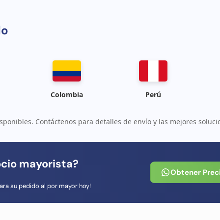
do
Colombia
Perú
sponibles. Contáctenos para detalles de envío y las mejores soluci
ocio mayorista?
Obtener Prec
ara su pedido al por mayor hoy!