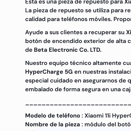
Esta es una pieza de repuesto para
Xi
La pieza de repuesto se utiliza para 
calidad para teléfonos móviles. Propo
Ayude a sus clientes a recuperar su
X
botón de encendido exterior de alta c
de
Beta Electronic Co. LTD.
Nuestro equipo técnico altamente c
HyperCharge 5G
en nuestras instalac
especial cuidado en asegurarnos de q
embalado de forma segura en una caja
_________________________
Modelo de teléfono
: Xiaomi 11i Hype
Nombre de la pieza
: módulo del bot