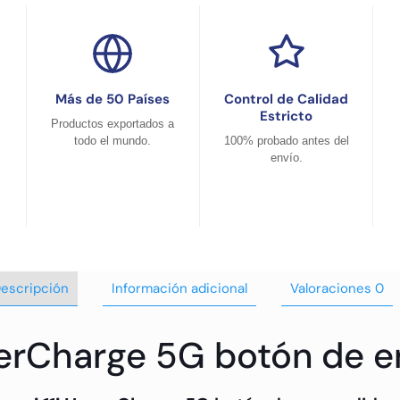
Más de 50 Países
Control de Calidad
Estricto
Productos exportados a
todo el mundo.
100% probado antes del
envío.
escripción
Información adicional
Valoraciones
0
perCharge 5G botón de e