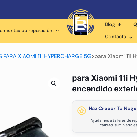
Blog
Q
ramientas de reparación
Contacta
 PARA XIAOMI 11i HYPERCHARGE 5G
>
para Xiaomi 11i
para Xiaomi 11i 
encendido exteri
Haz Crecer Tu Nego
Ayudamos a talleres de rep
calidad, suministro e