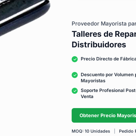
Proveedor Mayorista pa
Talleres de Repa
Distribuidores
Precio Directo de Fábric
Descuento por Volumen 
Mayoristas
Soporte Profesional Post
Venta
Obtener Precio Mayoris
MOQ: 10 Unidades
|
Pedido R