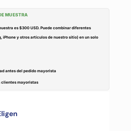
 DE MUESTRA
 muestra es $300 USD. Puede combinar diferentes
iPhone y otros artículos de nuestro sitio) en un solo
dad antes del pedido mayorista
 clientes mayoristas
ligen