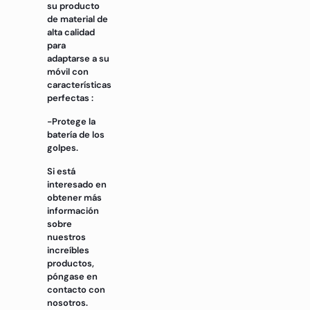
su producto
de material de
alta calidad
para
adaptarse a su
móvil con
características
perfectas :
-Protege la
batería de los
golpes.
Si está
interesado en
obtener más
información
sobre
nuestros
increíbles
productos,
póngase en
contacto con
nosotros.