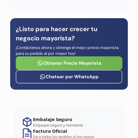
¿Listo para hacer crecer tu
negocio mayorista?
¡Contáctenos ahora y obtenga el mejor precio mayorista
para su pedido al por mayor hoy!
Obtener Precio Mayorista
Chatear por WhatsApp
Embalaje Seguro
Empaque seguro y resistente
Factura Oficial
Para todos los pedidos al por mayor