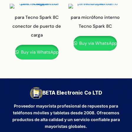
para Tecno Spark 8C
para micrófono interno
conector de puerto de
Tecno Spark 8C
carga
Buy via WhatsApp
Buy via WhatsApp
BETA Electronic Co LTD
Proveedor mayorista profesional de repuestos para
teléfonos móviles y tabletas desde 2008. Ofrecemos
productos de alta calidad y un servicio confiable para
mayoristas globales.