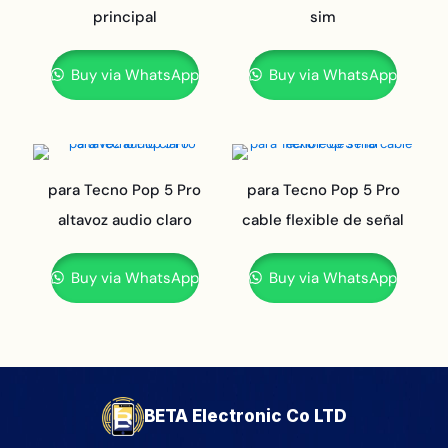
principal
sim
Buy via WhatsApp
Buy via WhatsApp
para Tecno Pop 5 Pro
para Tecno Pop 5 Pro
altavoz audio claro
cable flexible de señal
Buy via WhatsApp
Buy via WhatsApp
BETA Electronic Co LTD