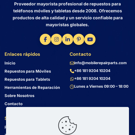
Proveedor mayorista profesional de repuestos para
teléfonos móviles y tabletas desde 2008. Ofrecemos
productos de alta calidad y un servicio confiable para
mayoristas globales.
Enlaces rápidos
Contacto
Inicio
info@mobilerepairparts.com
+86 181 9204 10204
Repuestos para Móviles
+86 181 9204 10204
Repuestos para Tablets
Lunes a Viernes 09:00 – 18:00
Herramientas de Reparación
Sobre Nosotros
Contacto
Servicio al Cliente
Dirección
Política de Privacidad
Bin Jiang Xi Lu
Haizhu, Guangzhou