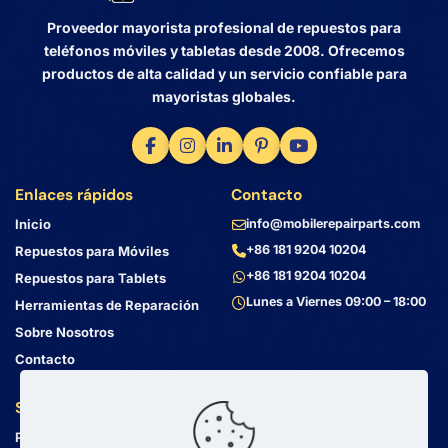
Proveedor mayorista profesional de repuestos para
teléfonos móviles y tabletas desde 2008. Ofrecemos
productos de alta calidad y un servicio confiable para
mayoristas globales.
Enlaces rápidos
Contacto
Inicio
info@mobilerepairparts.com
+86 181 9204 10204
Repuestos para Móviles
+86 181 9204 10204
Repuestos para Tablets
Lunes a Viernes 09:00 – 18:00
Herramientas de Reparación
Sobre Nosotros
Contacto
Servicio al Cliente
Dirección
Política de Privacidad
Bin Jiang Xi Lu