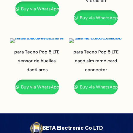
vibración
Buy via WhatsApp
Buy via WhatsApp
para Tecno Pop 5 LTE
para Tecno Pop 5 LTE
sensor de huellas
nano sim mmc card
dactilares
connector
Buy via WhatsApp
Buy via WhatsApp
BETA Electronic Co LTD