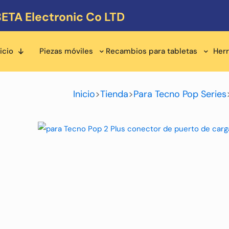
ETA Electronic Co LTD
icio
Piezas móviles
Recambios para tabletas
Her
Inicio
>
Tienda
>
Para Tecno Pop Series