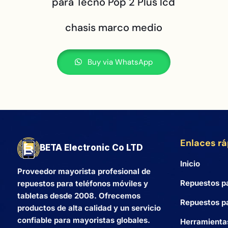
para Tecno Pop 2 Plus lcd
chasis marco medio
Buy via WhatsApp
Enlaces r
BETA Electronic Co LTD
Inicio
Proveedor mayorista profesional de
Repuestos p
repuestos para teléfonos móviles y
tabletas desde 2008. Ofrecemos
Repuestos pa
productos de alta calidad y un servicio
confiable para mayoristas globales.
Herramienta