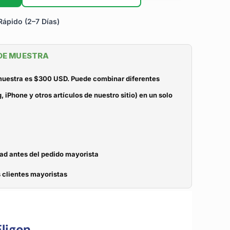
ápido (2–7 Días)
 DE MUESTRA
 muestra es $300 USD. Puede combinar diferentes
iPhone y otros artículos de nuestro sitio) en un solo
dad antes del pedido mayorista
 clientes mayoristas
ligen