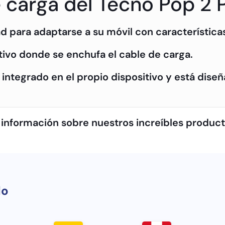
 carga del Tecno Pop 2 
d para adaptarse a su móvil con características
sitivo donde se enchufa el cable de carga.
integrado en el propio dispositivo y está diseñ
 información sobre nuestros increíbles produc
do