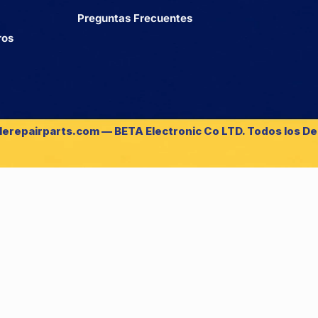
Preguntas Frecuentes
ros
lerepairparts.com — BETA Electronic Co LTD. Todos los D