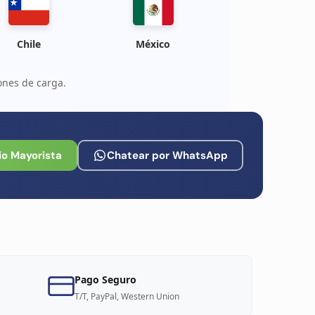
Chile
México
ones de carga.
io Mayorista
Chatear por WhatsApp
Pago Seguro
T/T, PayPal, Western Union