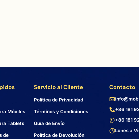
ápidos
Servicio al Cliente
Contacto
info@mobi
Política de Privacidad
+86 181 9
ara Móviles
Términos y Condiciones
+86 181 9
ra Tablets
Guía de Envío
Lunes a Vi
s de
Política de Devolución