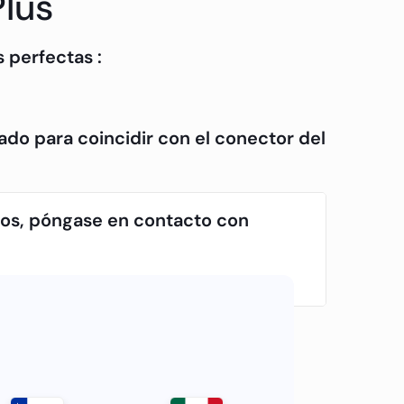
Plus
 perfectas :
ado para coincidir con el conector del
tos, póngase en contacto con