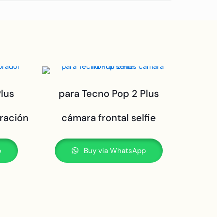
lus
para Tecno Pop 2 Plus
ración
cámara frontal selfie
p
Buy via WhatsApp