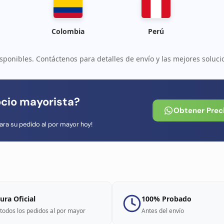
Colombia
Perú
sponibles. Contáctenos para detalles de envío y las mejores soluci
ocio mayorista?
Obtener Prec
ara su pedido al por mayor hoy!
ura Oficial
100% Probado
todos los pedidos al por mayor
Antes del envío