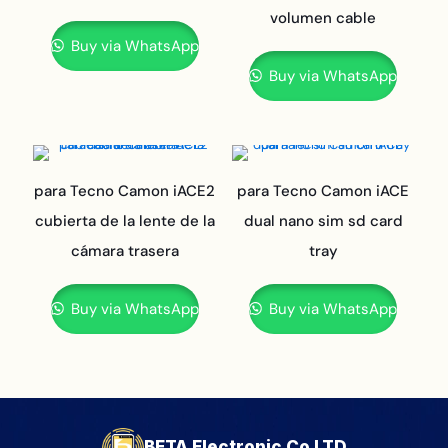
volumen cable
Buy via WhatsApp
Buy via WhatsApp
para Tecno Camon iACE2
para Tecno Camon iACE
cubierta de la lente de la
dual nano sim sd card
cámara trasera
tray
Buy via WhatsApp
Buy via WhatsApp
BETA Electronic Co LTD