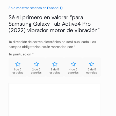
Solo mostrar reseñas en Español ()
Sé el primero en valorar “para
Samsung Galaxy Tab Active4 Pro
(2022) vibrador motor de vibración”
Tu dirección de correo electrónico no será publicada.
Los
campos obligatorios están marcados con
*
Tu puntuación
*
1 de 5
2 de 5
3 de 5
4 de 5
5 de 5
estrellas
estrellas
estrellas
estrellas
estrellas