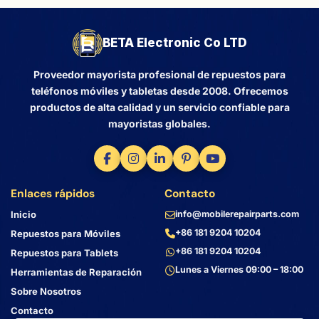
BETA Electronic Co LTD
Proveedor mayorista profesional de repuestos para
teléfonos móviles y tabletas desde 2008. Ofrecemos
productos de alta calidad y un servicio confiable para
mayoristas globales.
Enlaces rápidos
Contacto
Inicio
info@mobilerepairparts.com
+86 181 9204 10204
Repuestos para Móviles
+86 181 9204 10204
Repuestos para Tablets
Lunes a Viernes 09:00 – 18:00
Herramientas de Reparación
Sobre Nosotros
Contacto