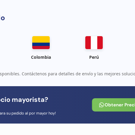
do
Colombia
Perú
sponibles. Contáctenos para detalles de envío y las mejores soluci
ocio mayorista?
Obtener Prec
ara su pedido al por mayor hoy!