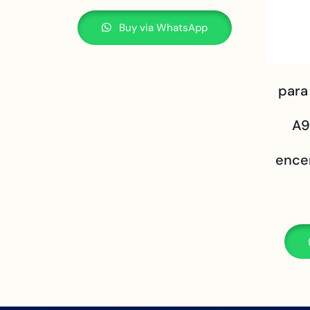
Buy via WhatsApp
para
A9
ence