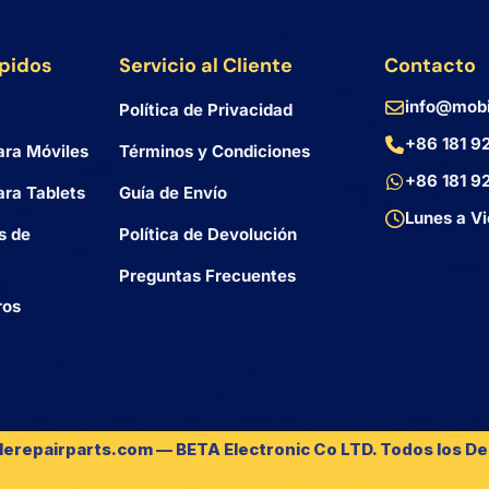
ápidos
Servicio al Cliente
Contacto
info@mobi
Política de Privacidad
+86 181 9
ara Móviles
Términos y Condiciones
+86 181 9
ra Tablets
Guía de Envío
Lunes a Vi
s de
Política de Devolución
Preguntas Frecuentes
ros
lerepairparts.com — BETA Electronic Co LTD. Todos los D