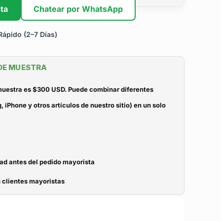
ta
Chatear por WhatsApp
ápido (2–7 Días)
 DE MUESTRA
 muestra es $300 USD. Puede combinar diferentes
iPhone y otros artículos de nuestro sitio) en un solo
dad antes del pedido mayorista
 clientes mayoristas