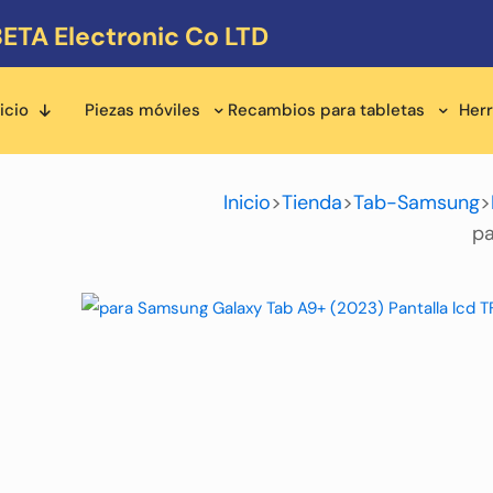
ETA Electronic Co LTD
icio
Piezas móviles
Recambios para tabletas
Her
Inicio
>
Tienda
>
Tab-Samsung
>
pa