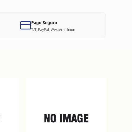
Pago Seguro
T/T, PayPal, Western Union