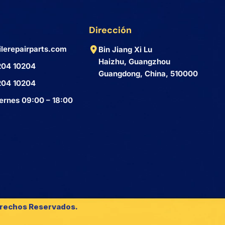
Dirección
lerepairparts.com
Bin Jiang Xi Lu
Haizhu, Guangzhou
204 10204
Guangdong, China, 510000
204 10204
ernes 09:00 – 18:00
erechos Reservados.