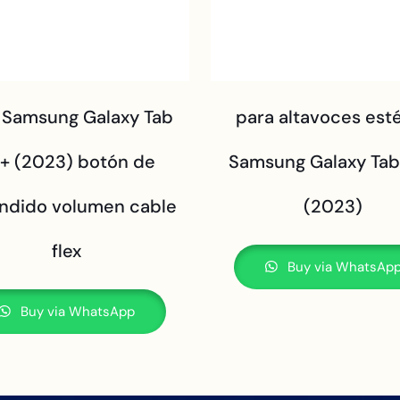
 Samsung Galaxy Tab
para altavoces est
+ (2023) botón de
Samsung Galaxy Tab
ndido volumen cable
(2023)
flex
Buy via WhatsAp
Buy via WhatsApp