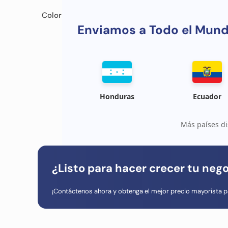
Color
Enviamos a Todo el Mun
Honduras
Ecuador
Más países di
¿Listo para hacer crecer tu neg
¡Contáctenos ahora y obtenga el mejor precio mayorista p