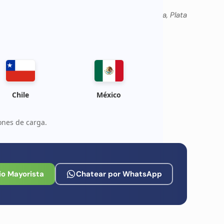
Gris espacial, Marina, Plata
Chile
México
ones de carga.
io Mayorista
Chatear por WhatsApp