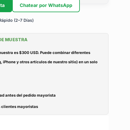
ta
Chatear por WhatsApp
ápido (2–7 Días)
 DE MUESTRA
 muestra es $300 USD. Puede combinar diferentes
iPhone y otros artículos de nuestro sitio) en un solo
dad antes del pedido mayorista
 clientes mayoristas