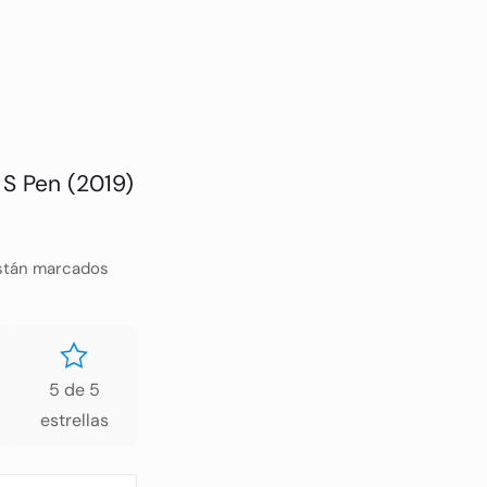
 S Pen (2019)
están marcados
5 de 5
estrellas