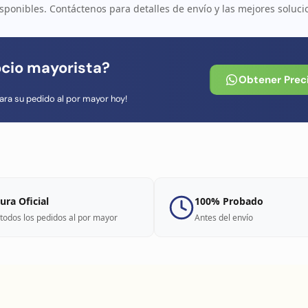
sponibles. Contáctenos para detalles de envío y las mejores soluci
ocio mayorista?
Obtener Prec
ara su pedido al por mayor hoy!
ura Oficial
100% Probado
todos los pedidos al por mayor
Antes del envío