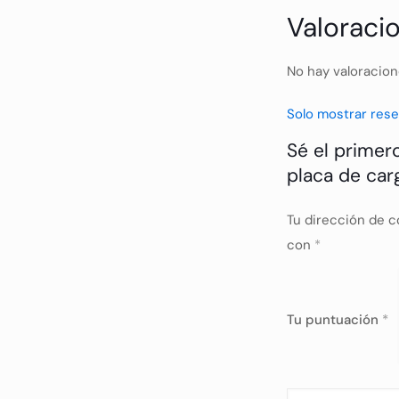
Valoraci
No hay valoracion
Solo mostrar rese
Sé el primer
placa de car
Tu dirección de c
con
*
Tu puntuación
*