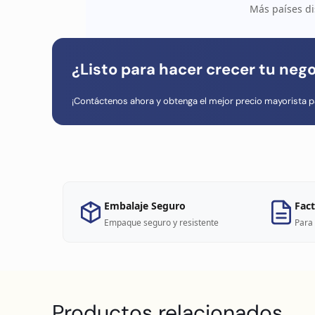
Más países di
¿Listo para hacer crecer tu neg
¡Contáctenos ahora y obtenga el mejor precio mayorista p
Embalaje Seguro
Fact
Empaque seguro y resistente
Para 
Productos relacionados