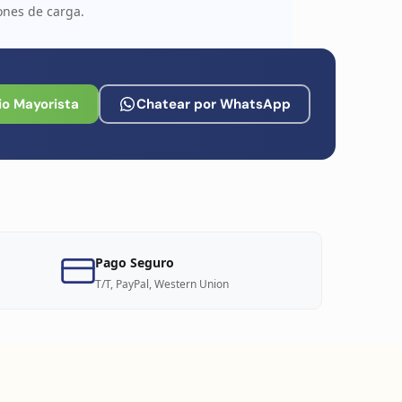
ones de carga.
io Mayorista
Chatear por WhatsApp
Pago Seguro
T/T, PayPal, Western Union