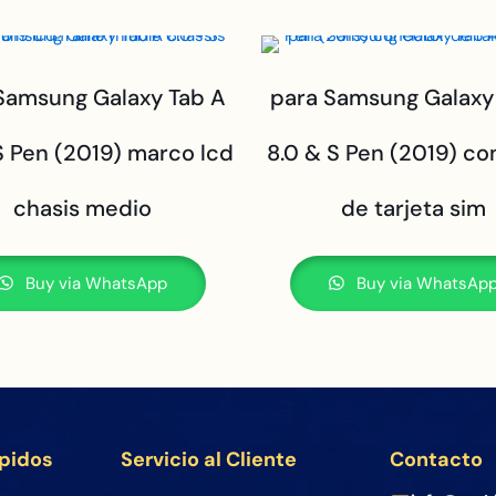
Samsung Galaxy Tab A
para Samsung Galaxy
S Pen (2019) marco lcd
8.0 & S Pen (2019) co
chasis medio
de tarjeta sim
Buy via WhatsApp
Buy via WhatsAp
ápidos
Servicio al Cliente
Contacto