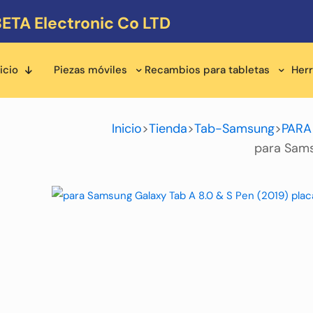
ETA Electronic Co LTD
icio
Piezas móviles
Recambios para tabletas
Her
Inicio
>
Tienda
>
Tab-Samsung
>
PARA
para Sams