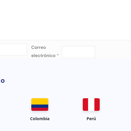
Correo
electrónico
*
do
Colombia
Perú