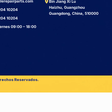
lerepairparts.com
Bin Jiang Xi Lu
Haizhu, Guangzhou
204 10204
Guangdong, China, 510000
204 10204
ernes 09:00 – 18:00
erechos Reservados.