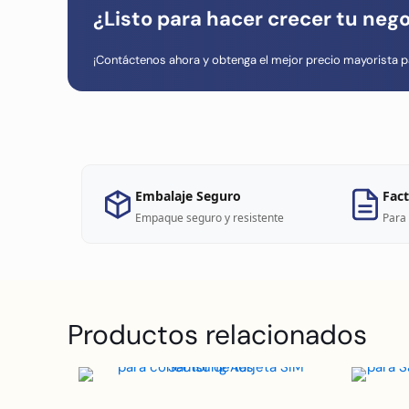
¿Listo para hacer crecer tu neg
¡Contáctenos ahora y obtenga el mejor precio mayorista p
Embalaje Seguro
Fact
Empaque seguro y resistente
Para 
Productos relacionados