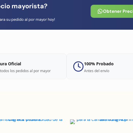
ocio mayorista?
Obtener Prec
ara su pedido al por mayor hoy!
ura Oficial
100% Probado
todos los pedidos al por mayor
Antes del envío