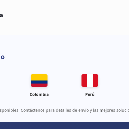
a
do
Colombia
Perú
sponibles. Contáctenos para detalles de envío y las mejores soluci