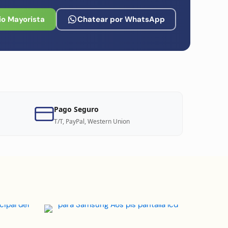
io Mayorista
Chatear por WhatsApp
Pago Seguro
T/T, PayPal, Western Union