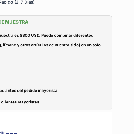
ápido (2–7 Días)
 DE MUESTRA
 muestra es $300 USD. Puede combinar diferentes
iPhone y otros artículos de nuestro sitio) en un solo
dad antes del pedido mayorista
 clientes mayoristas