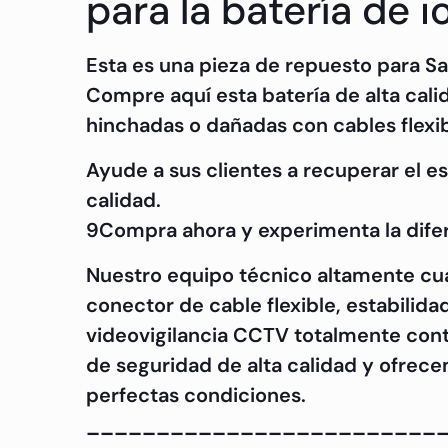
para la batería de 
Esta es una pieza de repuesto para S
Compre aquí esta batería de alta calid
hinchadas o dañadas con cables flexib
Ayude a sus clientes a recuperar el 
calidad.
9Compra ahora y experimenta la difer
Nuestro equipo técnico altamente cu
conector de cable flexible, estabilida
videovigilancia CCTV totalmente cont
de seguridad de alta calidad y ofrece
perfectas condiciones.
_________________________