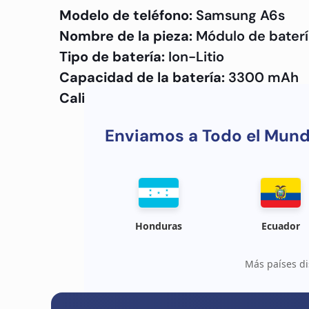
Modelo de teléfono:
Samsung A6s
Nombre de la pieza:
Módulo de baterí
Tipo de batería:
Ion-Litio
Capacidad de la batería:
3300 mAh
Calidad:
OEM
Enviamos a Todo el Mun
Honduras
Ecuador
Más países di