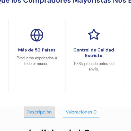
Qué los Compradores Mayoristas Nos E
Más de 50 Países
Control de Calidad
Estricto
Productos exportados a
todo el mundo.
100% probado antes del
envío.
Descripción
Valoraciones
0