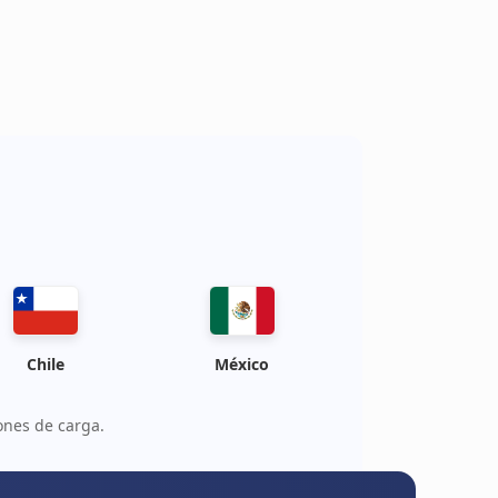
Chile
México
ones de carga.