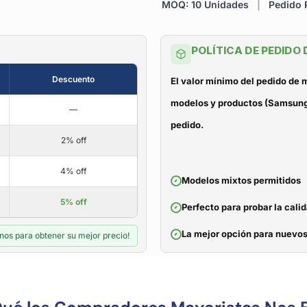
MOQ: 10 Unidades
|
Pedido R
POLÍTICA DE PEDIDO
Descuento
El valor mínimo del pedido de
modelos y productos (Samsung, 
—
pedido.
2% off
4% off
Modelos mixtos permitidos
5% off
Perfecto para probar la cali
La mejor opción para nuevos
nos para obtener su mejor precio!