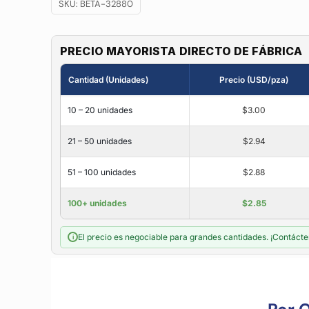
SKU:
BETA-32880
PRECIO MAYORISTA DIRECTO DE FÁBRICA
Cantidad (Unidades)
Precio (USD/pza)
10 – 20 unidades
$3.00
21 – 50 unidades
$2.94
51 – 100 unidades
$2.88
100+ unidades
$2.85
El precio es negociable para grandes cantidades. ¡Contácte
i