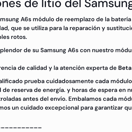
iones de litio del Samsun
amsung A6s módulo de reemplazo de la batería 
ad, que se utiliza para la reparación y sustituc
les rotos.
esplendor de su Samsung A6s con nuestro módulo
encia de calidad y la atención experta de
Beta
alificado prueba cuidadosamente cada módulo
d de reserva de energía. y horas de espera en n
roladas antes del envío. Embalamos cada módu
mos un cuidado excepcional para garantizar que 
___________