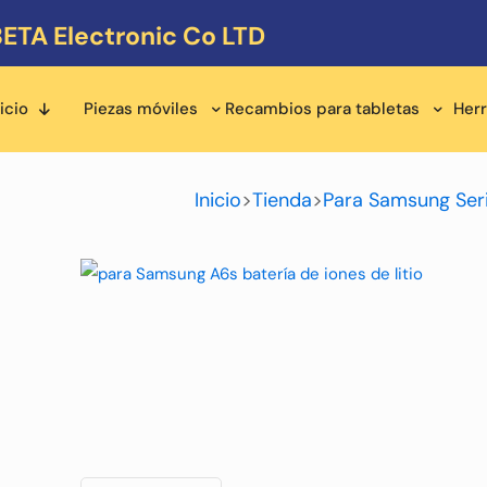
ETA Electronic Co LTD
icio
Piezas móviles
Recambios para tabletas
Her
Inicio
>
Tienda
>
Para Samsung Ser