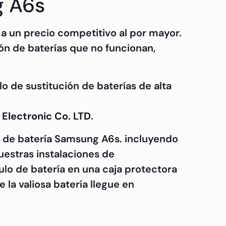
g A6s
a un precio competitivo al por mayor.
ión de baterías que no funcionan,
 de sustitución de baterías de alta
 Electronic Co. LTD
.
 de batería Samsung A6s. incluyendo
uestras instalaciones de
lo de batería en una caja protectora
la valiosa batería llegue en