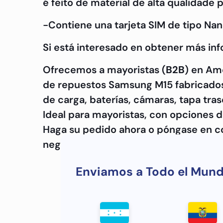
é feito de material de alta qualidade 
-Contiene una tarjeta SIM de tipo Nan
Si está interesado en obtener más in
Ofrecemos a mayoristas (
B2B
) en Am
de repuestos Samsung M15 fabricados 
de carga, baterías, cámaras, tapa tras
Ideal para mayoristas, con opciones d
Haga su pedido ahora o póngase en c
negocio con un proveedor de piezas 
Enviamos a Todo el Mun