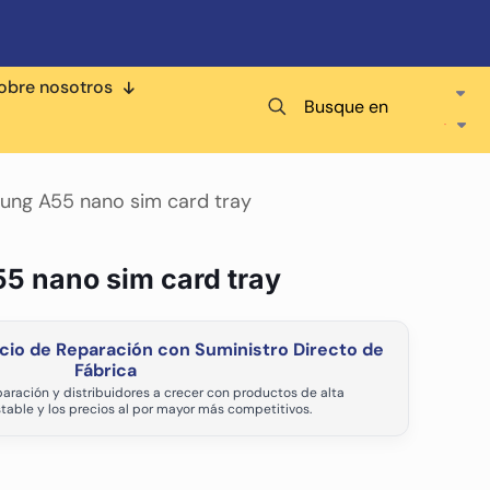
obre nosotros
Busque en
ung A55 nano sim card tray
5 nano sim card tray
cio de Reparación con Suministro Directo de
Fábrica
aración y distribuidores a crecer con productos de alta
stable y los precios al por mayor más competitivos.