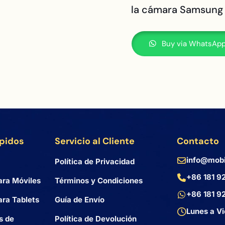
la cámara Samsung
Buy via WhatsAp
ápidos
Servicio al Cliente
Contacto
info@mobi
Política de Privacidad
+86 181 9
ara Móviles
Términos y Condiciones
+86 181 9
ra Tablets
Guía de Envío
Lunes a Vi
s de
Política de Devolución