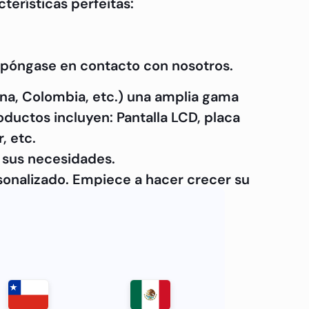
terísticas perfeitas:
, póngase en contacto con nosotros.
na, Colombia, etc.) una amplia gama
ductos incluyen: Pantalla LCD, placa
, etc.
a sus necesidades.
onalizado. Empiece a hacer crecer su