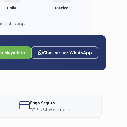
Chile
México
ones de carga.
io Mayorista
Chatear por WhatsApp
Pago Seguro
T/T, PayPal, Western Union