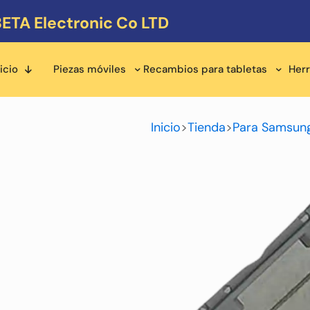
ETA Electronic Co LTD
icio
Piezas móviles
Recambios para tabletas
Her
Inicio
>
Tienda
>
Para Samsung