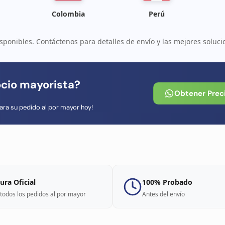
Colombia
Perú
sponibles. Contáctenos para detalles de envío y las mejores soluci
ocio mayorista?
Obtener Prec
ara su pedido al por mayor hoy!
ura Oficial
100% Probado
todos los pedidos al por mayor
Antes del envío