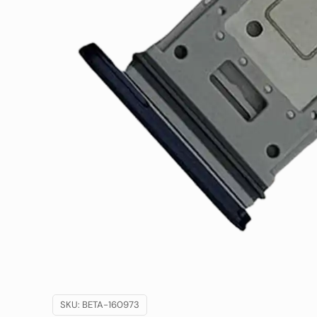
SKU:
BETA-160973