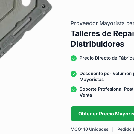
Proveedor Mayorista pa
Talleres de Repa
Distribuidores
Precio Directo de Fábric
Descuento por Volumen 
Mayoristas
Soporte Profesional Post
Venta
Obtener Precio Mayoris
MOQ: 10 Unidades
|
Pedido R