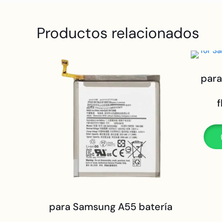
Productos relacionados
par
f
para Samsung A55 batería