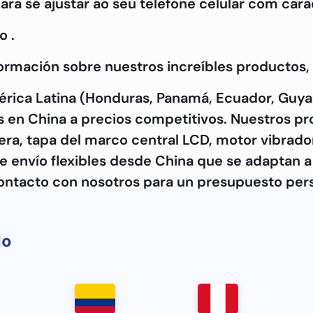
para se ajustar ao seu telefone celular com carac
o .
formación sobre nuestros increíbles productos
érica Latina (Honduras, Panamá, Ecuador, Guya
en China a precios competitivos. Nuestros pro
era, tapa del marco central LCD, motor vibrador
e envío flexibles desde China que se adaptan 
ontacto con nosotros para un presupuesto pers
Samsung M15 de confianza.
do