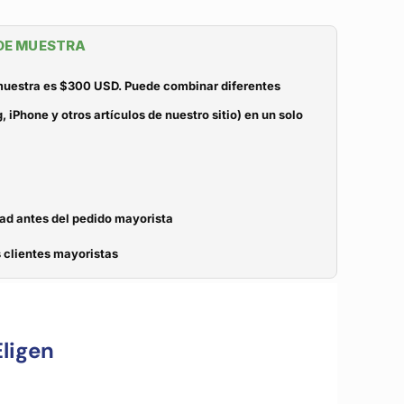
 DE MUESTRA
 muestra es $300 USD. Puede combinar diferentes
iPhone y otros artículos de nuestro sitio) en un solo
dad antes del pedido mayorista
 clientes mayoristas
ligen