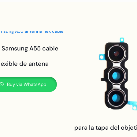
a Samsung A55 cable
lexible de antena
Buy via WhatsApp
para la tapa del objet