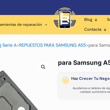
Blog
S
ramientas de reparación
Contacta
 Serie A
>
REPUESTOS PARA SAMSUNG A55
>
para Sams
para Samsung A5
Haz Crecer Tu Nego
Ayudamos a talleres de rep
calidad, suministro e