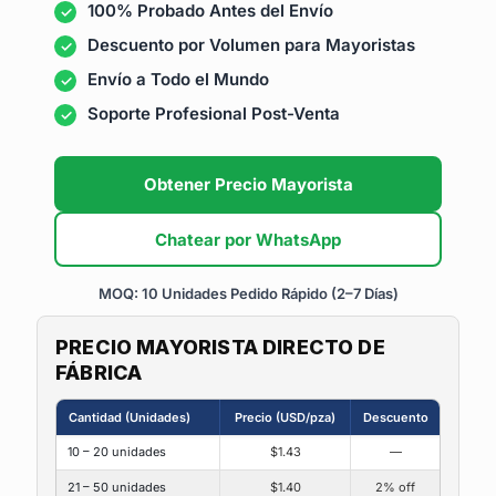
100% Probado Antes del Envío
Descuento por Volumen para Mayoristas
Envío a Todo el Mundo
Soporte Profesional Post-Venta
Obtener Precio Mayorista
Chatear por WhatsApp
MOQ: 10 Unidades
Pedido Rápido (2–7 Días)
PRECIO MAYORISTA DIRECTO DE
FÁBRICA
Cantidad (Unidades)
Precio (USD/pza)
Descuento
10 – 20 unidades
$1.43
—
21 – 50 unidades
$1.40
2% off