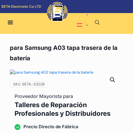
BETA Electronic Co LTD
para Samsung A03 tapa trasera de la
batería
SKU:
BETA-32026
Proveedor Mayorista para
Talleres de Reparación
Profesionales y Distribuidores
Precio Directo de Fábrica