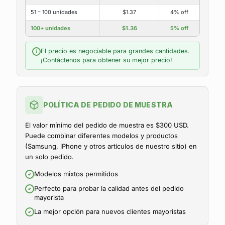
51 – 100 unidades
$1.37
4% off
100+ unidades
$1.36
5% off
El precio es negociable para grandes cantidades.
i
¡Contáctenos para obtener su mejor precio!
POLÍTICA DE PEDIDO DE MUESTRA
El valor mínimo del pedido de muestra es $300 USD.
Puede combinar diferentes modelos y productos
(Samsung, iPhone y otros artículos de nuestro sitio) en
un solo pedido.
Modelos mixtos permitidos
Perfecto para probar la calidad antes del pedido
mayorista
La mejor opción para nuevos clientes mayoristas