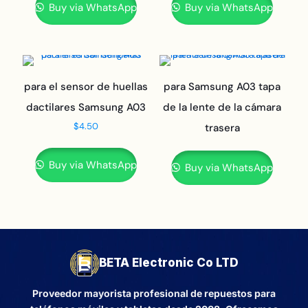
Buy via WhatsApp
Buy via WhatsApp
para el sensor de huellas
para Samsung A03 tapa
dactilares Samsung A03
de la lente de la cámara
$
4.50
trasera
Buy via WhatsApp
Buy via WhatsApp
BETA Electronic Co LTD
Proveedor mayorista profesional de repuestos para