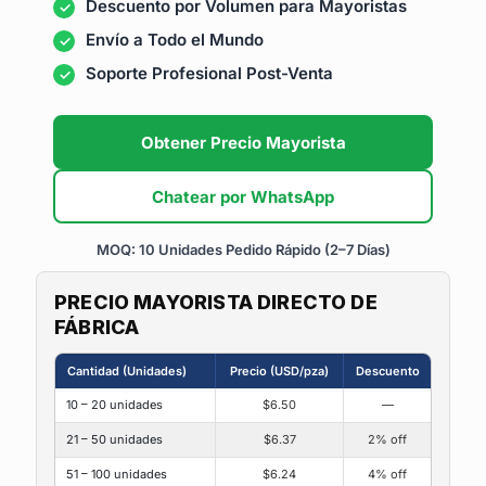
Descuento por Volumen para Mayoristas
Envío a Todo el Mundo
Soporte Profesional Post-Venta
Obtener Precio Mayorista
Chatear por WhatsApp
MOQ: 10 Unidades
Pedido Rápido (2–7 Días)
PRECIO MAYORISTA DIRECTO DE
FÁBRICA
Cantidad (Unidades)
Precio (USD/pza)
Descuento
10 – 20 unidades
$6.50
—
21 – 50 unidades
$6.37
2% off
51 – 100 unidades
$6.24
4% off