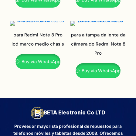
Buy via WhatsApp
Buy via WhatsApp
para Redmi Note 8 Pro
para a tampa da lente da
lcd marco medio chasis
câmera do Redmi Note 8
Pro
Buy via WhatsApp
Buy via WhatsApp
BETA Electronic Co LTD
Proveedor mayorista profesional de repuestos para
teléfonos móviles y tabletas desde 2008. Ofrecemos