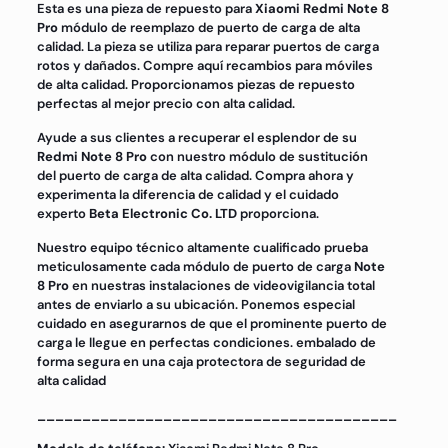
Esta es una pieza de repuesto para
Xiaomi Redmi Note 8
Pro
módulo de reemplazo de puerto de carga de alta
calidad. La pieza se utiliza para reparar puertos de carga
rotos y dañados. Compre aquí recambios para móviles
de alta calidad. Proporcionamos piezas de repuesto
perfectas al mejor precio con alta calidad.
Ayude a sus clientes a recuperar el esplendor de su
Redmi Note 8 Pro
con nuestro módulo de sustitución
del puerto de carga de alta calidad. Compra ahora y
experimenta la diferencia de calidad y el cuidado
experto
Beta Electronic Co. LTD
proporciona.
Nuestro equipo técnico altamente cualificado prueba
meticulosamente cada módulo de puerto de carga
Note
8 Pro
en nuestras instalaciones de videovigilancia total
antes de enviarlo a su ubicación. Ponemos especial
cuidado en asegurarnos de que el prominente puerto de
carga le llegue en perfectas condiciones. embalado de
forma segura en una caja protectora de seguridad de
alta calidad
________________________________________