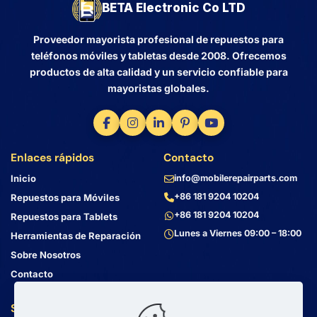
BETA Electronic Co LTD
Proveedor mayorista profesional de repuestos para
teléfonos móviles y tabletas desde 2008. Ofrecemos
productos de alta calidad y un servicio confiable para
mayoristas globales.
Enlaces rápidos
Contacto
Inicio
info@mobilerepairparts.com
+86 181 9204 10204
Repuestos para Móviles
+86 181 9204 10204
Repuestos para Tablets
Lunes a Viernes 09:00 – 18:00
Herramientas de Reparación
Sobre Nosotros
Contacto
Servicio al Cliente
Dirección