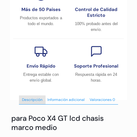
Más de 50 Países
Control de Calidad
Estricto
Productos exportados a
todo el mundo.
100% probado antes del
envío.
Envío Rápido
Soporte Profesional
Entrega estable con
Respuesta rápida en 24
envío global.
horas.
Descripción
Información adicional
Valoraciones
0
para Poco X4 GT lcd chasis
marco medio