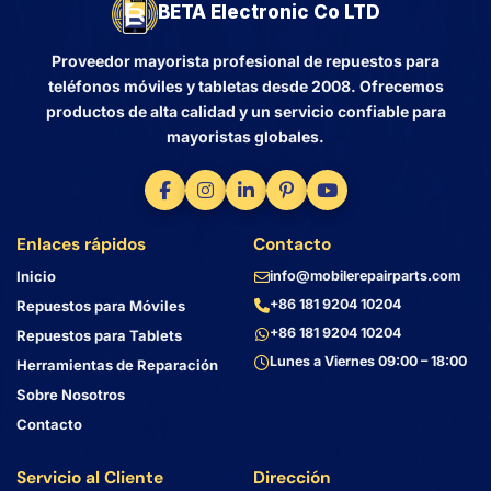
BETA Electronic Co LTD
Proveedor mayorista profesional de repuestos para
teléfonos móviles y tabletas desde 2008. Ofrecemos
productos de alta calidad y un servicio confiable para
mayoristas globales.
Enlaces rápidos
Contacto
Inicio
info@mobilerepairparts.com
+86 181 9204 10204
Repuestos para Móviles
+86 181 9204 10204
Repuestos para Tablets
Lunes a Viernes 09:00 – 18:00
Herramientas de Reparación
Sobre Nosotros
Contacto
Servicio al Cliente
Dirección