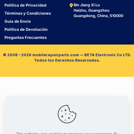
Política de Privacidad
Bin Jiang Xi Lu
Haizhu, Guangzhou
Términos y Condiciones
Guangdong, China, 510000
Guía de Envío
Política de Devolución
Preguntas Frecuentes
© 2008 – 2026 mobilerepairparts.com — BETA Electronic Co LTD.
Todos los Derechos Reservados.
This website uses cookies to improve your experience. By