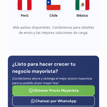
Perú
Chile
México
Más países disponibles. Contáctenos para detalles
de envío y las mejores soluciones de carga.
¿Listo para hacer crecer tu
negocio mayorista?
¡Contáctenos ahora y obtenga el mejor precio mayorista
para su pedido al por mayor hoy!
Obtener Precio Mayorista
Chatear por WhatsApp