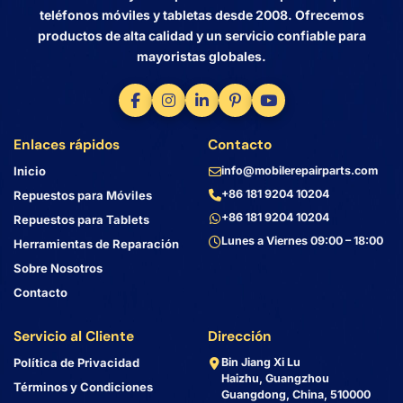
teléfonos móviles y tabletas desde 2008. Ofrecemos
productos de alta calidad y un servicio confiable para
mayoristas globales.
Enlaces rápidos
Contacto
Inicio
info@mobilerepairparts.com
+86 181 9204 10204
Repuestos para Móviles
+86 181 9204 10204
Repuestos para Tablets
Lunes a Viernes 09:00 – 18:00
Herramientas de Reparación
Sobre Nosotros
Contacto
Servicio al Cliente
Dirección
Política de Privacidad
Bin Jiang Xi Lu
Haizhu, Guangzhou
Términos y Condiciones
Guangdong, China, 510000