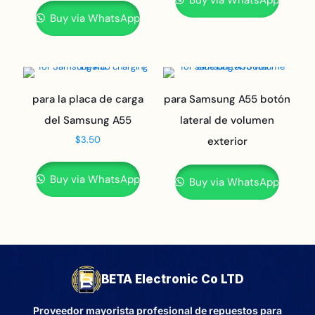
Buy via WhatsApp
Buy via WhatsApp
para la placa de carga
para Samsung A55 botón
del Samsung A55
lateral de volumen
$
3.50
exterior
Buy via WhatsApp
Buy via WhatsApp
BETA Electronic Co LTD
Proveedor mayorista profesional de repuestos para