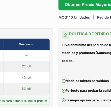
Obtener Precio Mayoris
MOQ: 10 Unidades
|
Pedido R
POLÍTICA DE PEDIDO
Descuento
El valor mínimo del pedido de
modelos y productos (Samsung, 
—
pedido.
2% off
4% off
Modelos mixtos permitidos
5% off
Perfecto para probar la cali
La mejor opción para nuevos
nos para obtener su mejor precio!