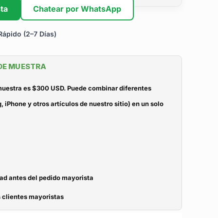
ta
Chatear por WhatsApp
ápido (2–7 Días)
 DE MUESTRA
 muestra es $300 USD. Puede combinar diferentes
iPhone y otros artículos de nuestro sitio) en un solo
dad antes del pedido mayorista
 clientes mayoristas