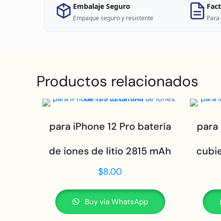
Embalaje Seguro
Fact
Empaque seguro y resistente
Para 
Productos relacionados
para iPhone 12 Pro batería
para 
de iones de litio 2815 mAh
cubie
$
8.00
Buy via WhatsApp