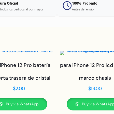
ura Oficial
100% Probado
todos los pedidos al por mayor
Antes del envío
iPhone 12 Pro batería
para iPhone 12 Pro lc
rta trasera de cristal
marco chasis
$
2.00
$
19.00
Buy via WhatsApp
Buy via WhatsAp