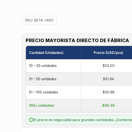
SKU:
BETA-1460
PRECIO MAYORISTA DIRECTO DE FÁBRICA
Cantidad (Unidades)
Precio (USD/pza)
10 – 20 unidades
$53.00
21 – 50 unidades
$51.94
51 – 100 unidades
$50.88
100+ unidades
$50.35
El precio es negociable para grandes cantidades. ¡Contácte
i