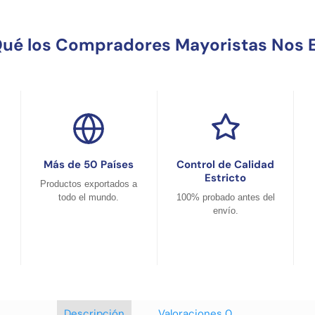
Qué los Compradores Mayoristas Nos E
Más de 50 Países
Control de Calidad
Estricto
Productos exportados a
todo el mundo.
100% probado antes del
envío.
Descripción
Valoraciones
0