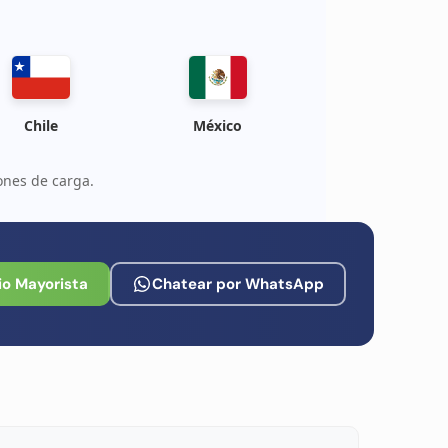
Chile
México
ones de carga.
io Mayorista
Chatear por WhatsApp