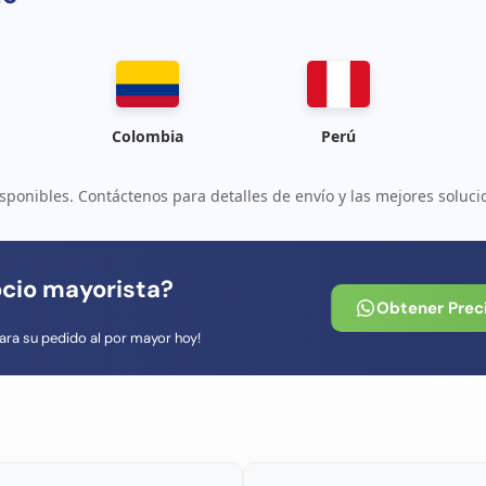
Colombia
Perú
sponibles. Contáctenos para detalles de envío y las mejores soluci
ocio mayorista?
Obtener Prec
ara su pedido al por mayor hoy!