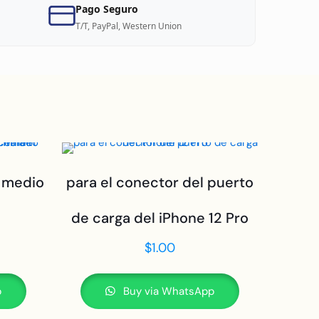
Pago Seguro
T/T, PayPal, Western Union
d medio
para el conector del puerto
de carga del iPhone 12 Pro
$
1.00
p
Buy via WhatsApp