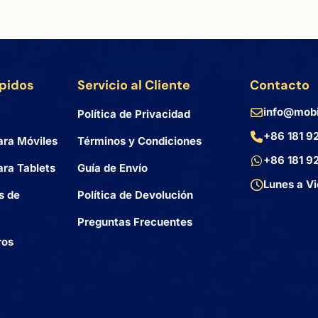
ápidos
Servicio al Cliente
Contacto
info@mobi
Política de Privacidad
+86 181 9
ara Móviles
Términos y Condiciones
+86 181 9
ra Tablets
Guía de Envío
Lunes a Vi
s de
Política de Devolución
Preguntas Frecuentes
ros