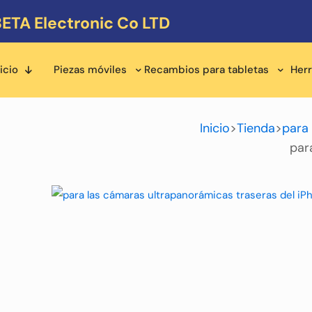
ETA Electronic Co LTD
icio
Piezas móviles
Recambios para tabletas
Her
Inicio
>
Tienda
>
para
par