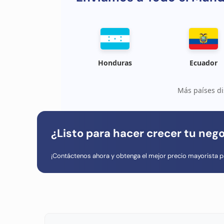
Honduras
Ecuador
Más países di
¿Listo para hacer crecer tu neg
¡Contáctenos ahora y obtenga el mejor precio mayorista p