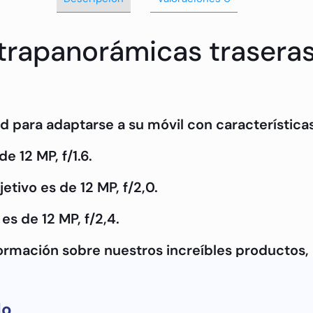
trapanorámicas traseras
d para adaptarse a su móvil con características
e 12 MP, f/1.6.
etivo es de 12 MP, f/2,0.
es de 12 MP, f/2,4.
formación sobre nuestros increíbles productos
do