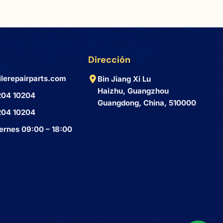
Dirección
lerepairparts.com
Bin Jiang Xi Lu
Haizhu, Guangzhou
204 10204
Guangdong, China, 510000
204 10204
ernes 09:00 – 18:00