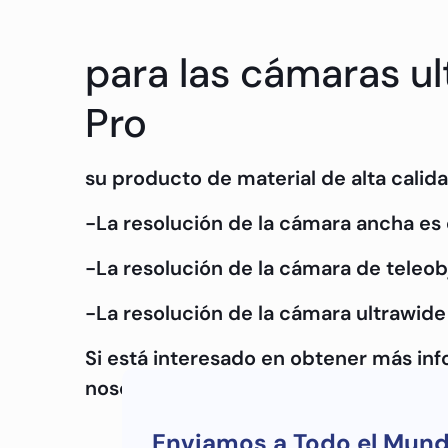
para las cámaras ul
Pro
su producto de material de alta calida
-La resolución de la cámara ancha es d
-La resolución de la cámara de teleobj
-La resolución de la cámara ultrawide 
Si está interesado en obtener más in
nosotros.
Enviamos a Todo el Mun