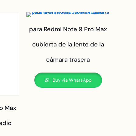
para Redmi Note 9 Pro Max
cubierta de la lente de la
cámara trasera
Buy via WhatsApp
ro Max
edio