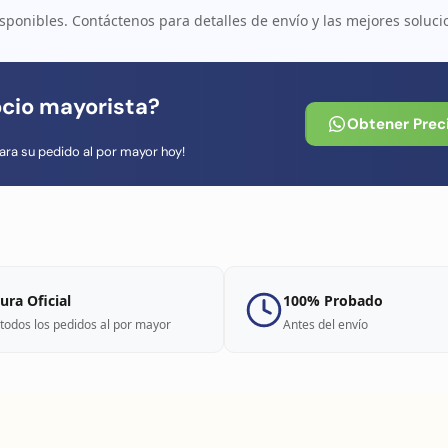
sponibles. Contáctenos para detalles de envío y las mejores soluci
ocio mayorista?
Obtener Prec
ara su pedido al por mayor hoy!
ura Oficial
100% Probado
todos los pedidos al por mayor
Antes del envío