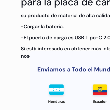
para la placa de ca
su producto de material de alta calida
-Cargar la batería.
-El puerto de carga es USB Tipo-C 2.0
Si está interesado en obtener más in
nosotros.
Enviamos a Todo el Mun
Honduras
Ecuador