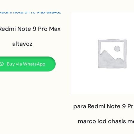
Redmi Note 9 Pro Max
altavoz
Buy via WhatsApp
para Redmi Note 9 P
marco lcd chasis m