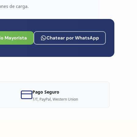
ones de carga.
io Mayorista
Chatear por WhatsApp
Pago Seguro
T/T, PayPal, Western Union