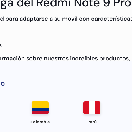
rga del Redmi Note 9 Pr
d para adaptarse a su móvil con características
.
formación sobre nuestros increíbles productos
do
Colombia
Perú