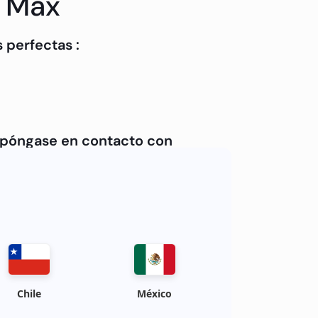
o Max
 perfectas :
, póngase en contacto con
Chile
México