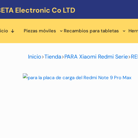
ETA Electronic Co LTD
icio
Piezas móviles
Recambios para tabletas
Her
Inicio
>
Tienda
>
PARA Xiaomi Redmi Serie
>
RE