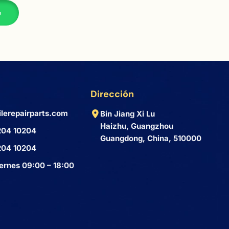
p
Dirección
lerepairparts.com
Bin Jiang Xi Lu
Haizhu, Guangzhou
204 10204
Guangdong, China, 510000
204 10204
ernes 09:00 – 18:00