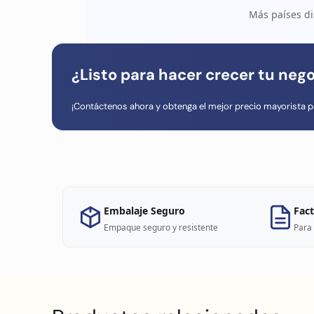
Más países di
¿Listo para hacer crecer tu neg
¡Contáctenos ahora y obtenga el mejor precio mayorista p
Embalaje Seguro
Fact
Empaque seguro y resistente
Para 