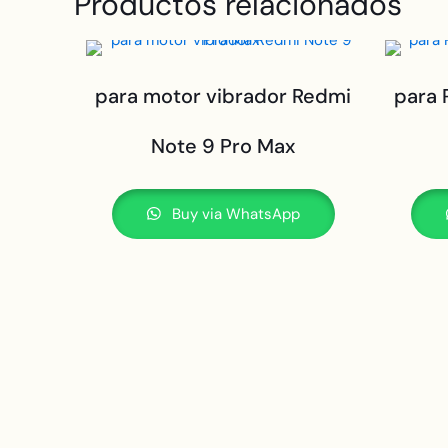
Productos relacionados
para motor vibrador Redmi
para 
Note 9 Pro Max
Buy via WhatsApp