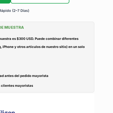
ápido (2–7 Días)
 DE MUESTRA
 muestra es $300 USD. Puede combinar diferentes
iPhone y otros artículos de nuestro sitio) en un solo
dad antes del pedido mayorista
 clientes mayoristas
ligen