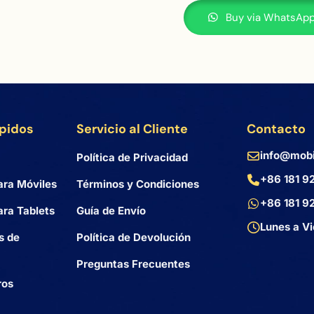
Buy via WhatsAp
ápidos
Servicio al Cliente
Contacto
info@mobi
Política de Privacidad
+86 181 9
ara Móviles
Términos y Condiciones
+86 181 9
ra Tablets
Guía de Envío
Lunes a Vi
s de
Política de Devolución
Preguntas Frecuentes
ros