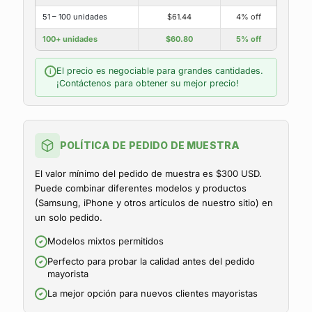
51 – 100 unidades
$61.44
4% off
100+ unidades
$60.80
5% off
El precio es negociable para grandes cantidades.
i
¡Contáctenos para obtener su mejor precio!
POLÍTICA DE PEDIDO DE MUESTRA
El valor mínimo del pedido de muestra es $300 USD.
Puede combinar diferentes modelos y productos
(Samsung, iPhone y otros artículos de nuestro sitio) en
un solo pedido.
Modelos mixtos permitidos
Perfecto para probar la calidad antes del pedido
mayorista
La mejor opción para nuevos clientes mayoristas