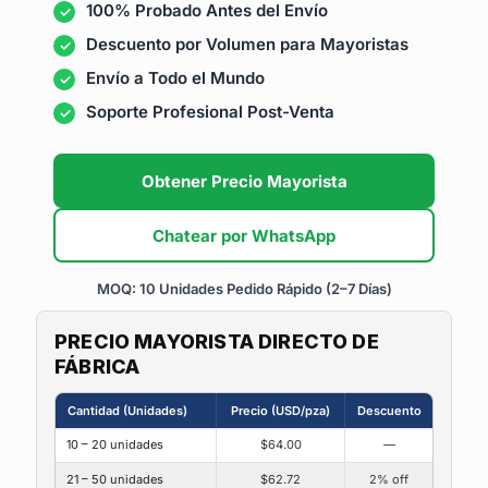
100% Probado Antes del Envío
Descuento por Volumen para Mayoristas
Envío a Todo el Mundo
Soporte Profesional Post-Venta
Obtener Precio Mayorista
Chatear por WhatsApp
MOQ: 10 Unidades
Pedido Rápido (2–7 Días)
PRECIO MAYORISTA DIRECTO DE
FÁBRICA
Cantidad (Unidades)
Precio (USD/pza)
Descuento
10 – 20 unidades
$64.00
—
21 – 50 unidades
$62.72
2% off