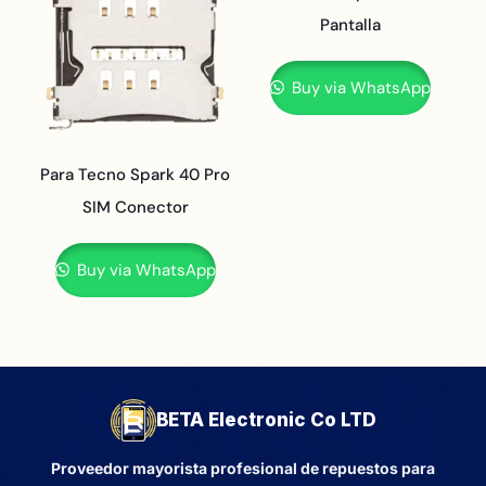
Pantalla
Buy via WhatsApp
Para Tecno Spark 40 Pro
SIM Conector
Buy via WhatsApp
BETA Electronic Co LTD
Proveedor mayorista profesional de repuestos para