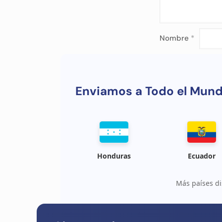
Nombre
*
Enviamos a Todo el Mun
Honduras
Ecuador
Más países di