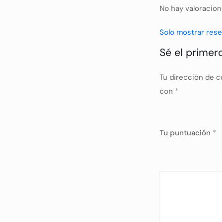
No hay valoracion
Solo mostrar rese
Sé el primero
Tu dirección de c
con
*
Tu puntuación
*