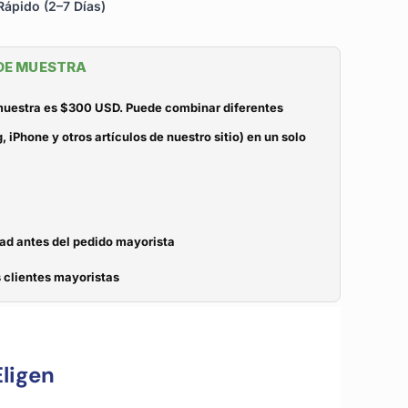
ápido (2–7 Días)
 DE MUESTRA
 muestra es $300 USD. Puede combinar diferentes
iPhone y otros artículos de nuestro sitio) en un solo
dad antes del pedido mayorista
 clientes mayoristas
ligen