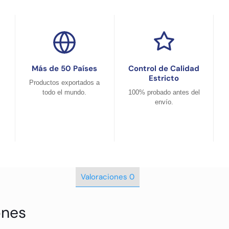
Más de 50 Países
Control de Calidad
Estricto
Productos exportados a
todo el mundo.
100% probado antes del
envío.
Valoraciones
0
ones