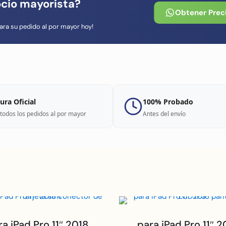
ocio mayorista?
Obtener Prec
ara su pedido al por mayor hoy!
ura Oficial
100% Probado
todos los pedidos al por mayor
Antes del envío
ra iPad Pro 11″ 2018
para iPad Pro 11″ 2