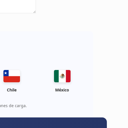
Chile
México
ones de carga.