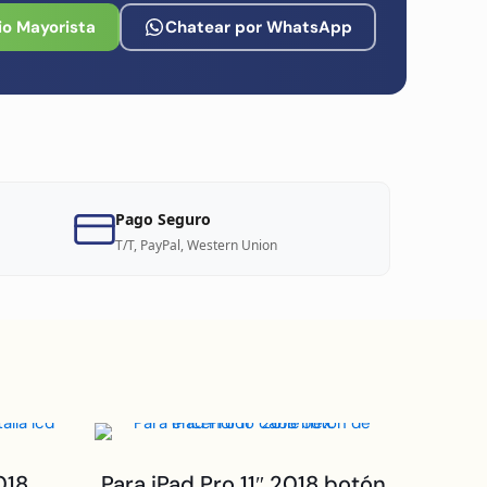
io Mayorista
Chatear por WhatsApp
Pago Seguro
T/T, PayPal, Western Union
018
Para iPad Pro 11″ 2018 botón