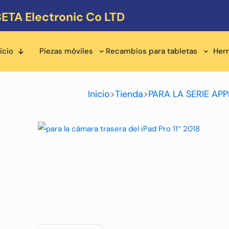
ETA Electronic Co LTD
icio
Piezas móviles
Recambios para tabletas
Her
Inicio
>
Tienda
>
PARA LA SERIE AP