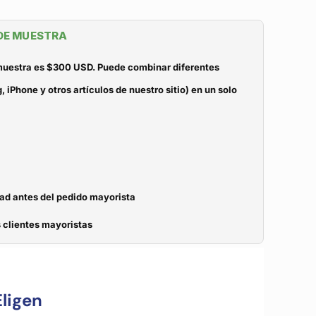
 DE MUESTRA
 muestra es $300 USD. Puede combinar diferentes
iPhone y otros artículos de nuestro sitio) en un solo
dad antes del pedido mayorista
 clientes mayoristas
ligen