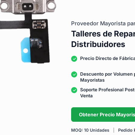
Proveedor Mayorista pa
Talleres de Repa
Distribuidores
Precio Directo de Fábric
Descuento por Volumen 
Mayoristas
Soporte Profesional Post
Venta
Obtener Precio Mayoris
MOQ: 10 Unidades
|
Pedido R