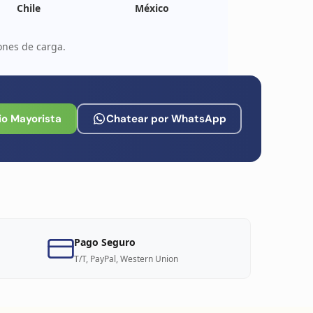
Chile
México
ones de carga.
io Mayorista
Chatear por WhatsApp
Pago Seguro
T/T, PayPal, Western Union