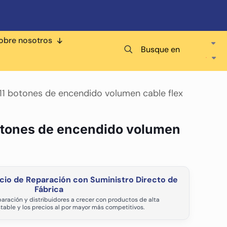
obre nosotros
Busque en
11 botones de encendido volumen cable flex
otones de encendido volumen
cio de Reparación con Suministro Directo de
Fábrica
aración y distribuidores a crecer con productos de alta
stable y los precios al por mayor más competitivos.