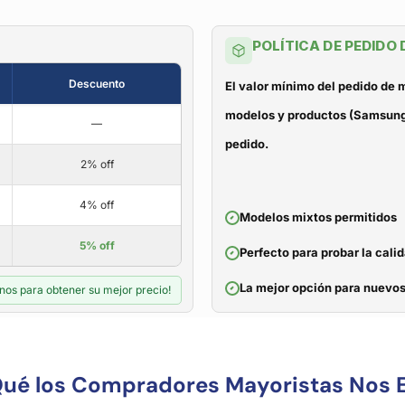
POLÍTICA DE PEDIDO
Descuento
El valor mínimo del pedido de
modelos y productos (Samsung, 
—
pedido.
2% off
4% off
Modelos mixtos permitidos
5% off
Perfecto para probar la cali
La mejor opción para nuevos
nos para obtener su mejor precio!
Qué los Compradores Mayoristas Nos E