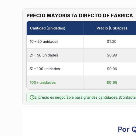
PRECIO MAYORISTA DIRECTO DE FÁBRICA
Cantidad (Unidades)
Precio (USD/pza)
10 – 20 unidades
$1.00
21 – 50 unidades
$0.98
51 – 100 unidades
$0.96
100+ unidades
$0.95
El precio es negociable para grandes cantidades. ¡Contácte
i
Por 