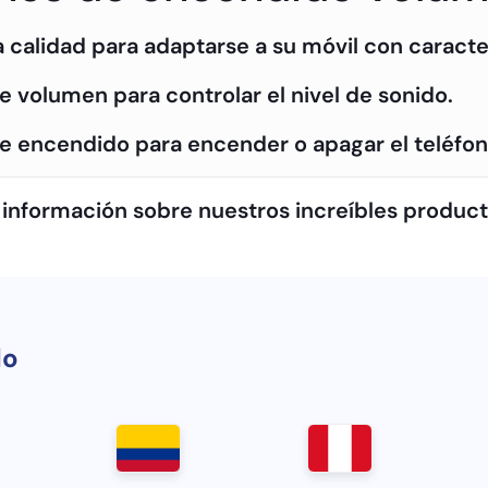
 calidad para adaptarse a su móvil con caracter
e volumen para controlar el nivel de sonido.
de encendido para encender o apagar el teléfon
 información sobre nuestros increíbles produc
do