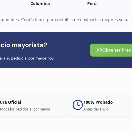
Colombia
Perú
sponibles. Contáctenos para detalles de envío y las mejores soluci
ocio mayorista?
Obtener Prec
ara su pedido al por mayor hoy!
ura Oficial
100% Probado
todos los pedidos al por mayor
Antes del envío