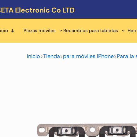
ETA Electronic Co LTD
icio
Piezas móviles
Recambios para tabletas
Her
Inicio
>
Tienda
>
para móviles iPhone
>
Para la 