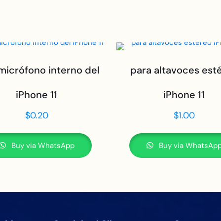
micrófono interno del
para altavoces est
iPhone 11
iPhone 11
$
0.20
$
1.00
Buy via WhatsApp
Buy via WhatsAp