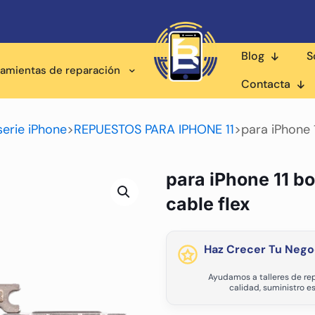
Blog
S
ramientas de reparación
Contacta
serie iPhone
>
REPUESTOS PARA IPHONE 11
>
para iPhone 
para iPhone 11 b
cable flex
Haz Crecer Tu Nego
Ayudamos a talleres de rep
calidad, suministro e