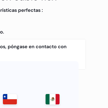
ísticas perfectas :
o.
tos, póngase en contacto con