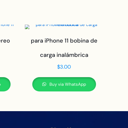
éreo
para iPhone 11 bobina de
carga inalámbrica
$
3.00
p
Buy via WhatsApp