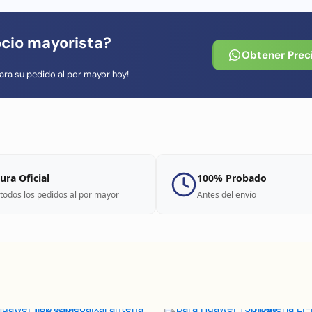
ocio mayorista?
Obtener Prec
ara su pedido al por mayor hoy!
ura Oficial
100% Probado
todos los pedidos al por mayor
Antes del envío