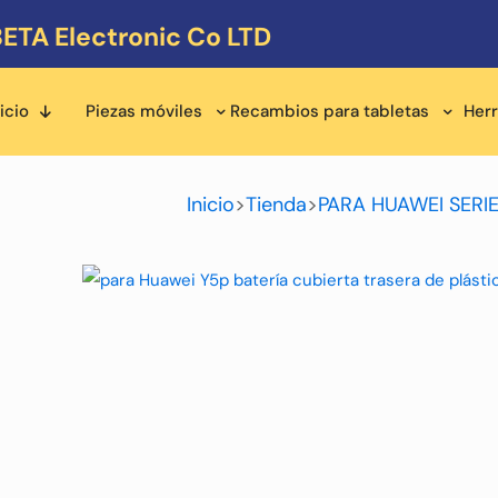
ETA Electronic Co LTD
icio
Piezas móviles
Recambios para tabletas
Her
Inicio
>
Tienda
>
PARA HUAWEI SERIE