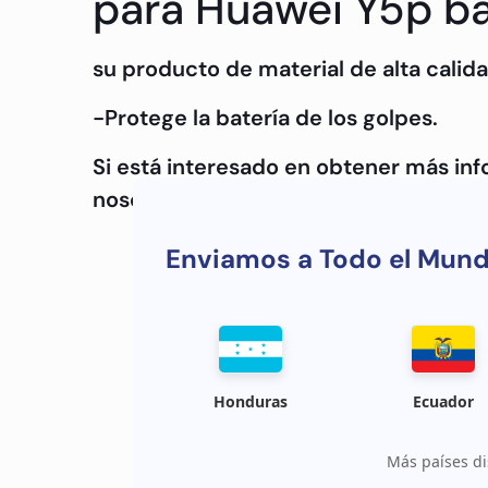
para Huawei Y5p bat
su producto de material de alta calida
-Protege la batería de los golpes.
Si está interesado en obtener más in
nosotros
Enviamos a Todo el Mun
Honduras
Ecuador
Más países di