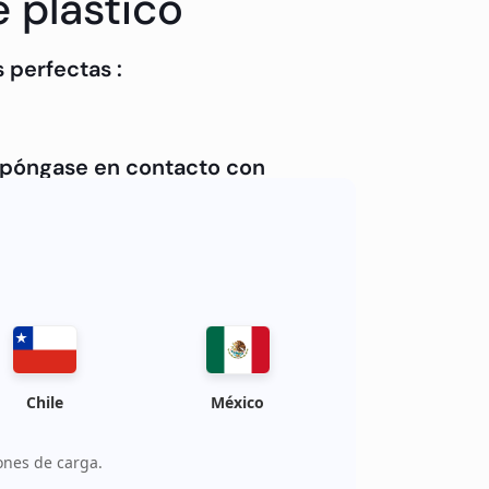
 plástico
 perfectas :
, póngase en contacto con
Chile
México
ones de carga.