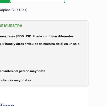
ápido (2–7 Días)
 DE MUESTRA
 muestra es $300 USD. Puede combinar diferentes
iPhone y otros artículos de nuestro sitio) en un solo
dad antes del pedido mayorista
 clientes mayoristas
ligen