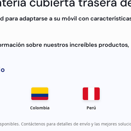
ería cubierta trasera de
d para adaptarse a su móvil con características
formación sobre nuestros increíbles productos
do
Colombia
Perú
sponibles. Contáctenos para detalles de envío y las mejores soluci