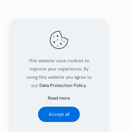
This website uses cookies to
improve your experience. By
using this website you agree to
our
Data Protection Policy
.
Read more
Accept all