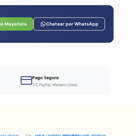
io Mayorista
Chatear por WhatsApp
Pago Seguro
T/T, PayPal, Western Union