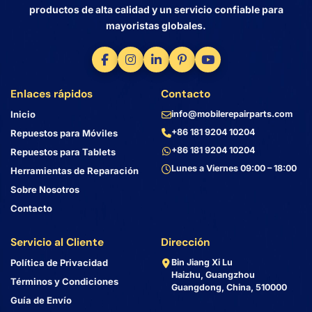
productos de alta calidad y un servicio confiable para
mayoristas globales.
Enlaces rápidos
Contacto
Inicio
info@mobilerepairparts.com
+86 181 9204 10204
Repuestos para Móviles
+86 181 9204 10204
Repuestos para Tablets
Lunes a Viernes 09:00 – 18:00
Herramientas de Reparación
Sobre Nosotros
Contacto
Servicio al Cliente
Dirección
Política de Privacidad
Bin Jiang Xi Lu
Haizhu, Guangzhou
Términos y Condiciones
Guangdong, China, 510000
Guía de Envío