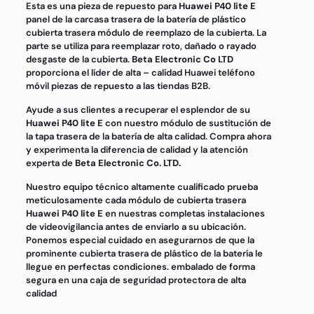
Esta es una pieza de repuesto para
Huawei P40 lite E
panel de la carcasa trasera de la batería de plástico
cubierta trasera módulo de reemplazo de la cubierta. La
parte se utiliza para reemplazar roto, dañado o rayado
desgaste de la cubierta.
Beta Electronic Co LTD
proporciona el líder de alta – calidad Huawei teléfono
móvil piezas de repuesto a las tiendas B2B.
Ayude a sus clientes a recuperar el esplendor de su
Huawei P40 lite E
con nuestro módulo de sustitución de
la tapa trasera de la batería de alta calidad. Compra ahora
y experimenta la diferencia de calidad y la atención
experta de
Beta Electronic Co. LTD.
Nuestro equipo técnico altamente cualificado prueba
meticulosamente cada módulo de cubierta trasera
Huawei P40 lite E
en nuestras completas instalaciones
de videovigilancia antes de enviarlo a su ubicación.
Ponemos especial cuidado en asegurarnos de que la
prominente cubierta trasera de plástico de la batería le
llegue en perfectas condiciones. embalado de forma
segura en una caja de seguridad protectora de alta
calidad