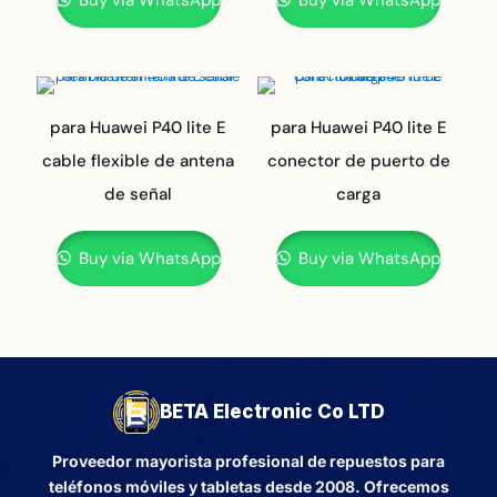
Buy via WhatsApp
Buy via WhatsApp
para Huawei P40 lite E
para Huawei P40 lite E
cable flexible de antena
conector de puerto de
de señal
carga
Buy via WhatsApp
Buy via WhatsApp
BETA Electronic Co LTD
Proveedor mayorista profesional de repuestos para
teléfonos móviles y tabletas desde 2008. Ofrecemos