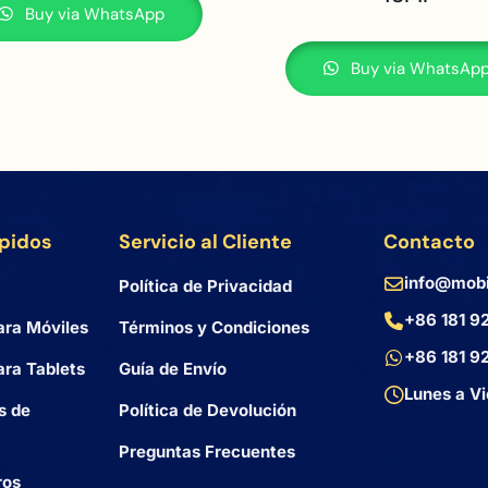
Buy via WhatsApp
Buy via WhatsAp
ápidos
Servicio al Cliente
Contacto
info@mobi
Política de Privacidad
+86 181 9
ara Móviles
Términos y Condiciones
+86 181 9
ra Tablets
Guía de Envío
Lunes a Vi
s de
Política de Devolución
Preguntas Frecuentes
ros