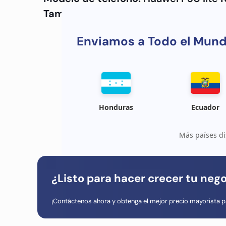
Tamaño de la pantalla:
6,15 pulgadas
Enviamos a Todo el Mun
Honduras
Ecuador
Más países di
¿Listo para hacer crecer tu neg
¡Contáctenos ahora y obtenga el mejor precio mayorista p