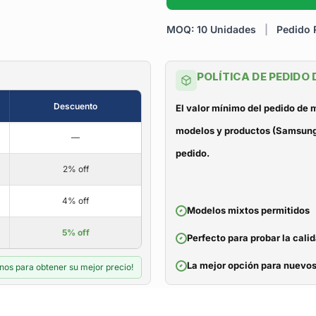
MOQ: 10 Unidades
|
Pedido R
POLÍTICA DE PEDIDO
Descuento
El valor mínimo del pedido de
modelos y productos (Samsung, 
—
pedido.
2% off
4% off
Modelos mixtos permitidos
5% off
Perfecto para probar la cali
La mejor opción para nuevos
nos para obtener su mejor precio!