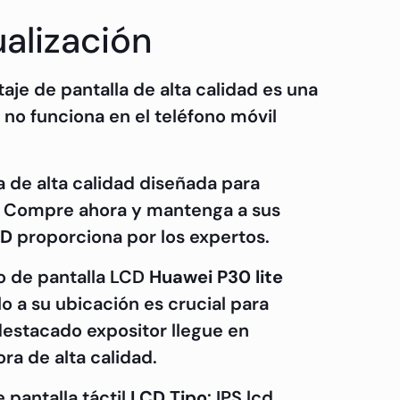
ualización
aje de pantalla de alta calidad es una
 no funciona en el teléfono móvil
a de alta calidad diseñada para
d. Compre ahora y mantenga a sus
TD
proporciona por los expertos.
o de pantalla LCD
Huawei P30 lite
o a su ubicación es crucial para
destacado expositor llegue en
a de alta calidad.
 pantalla táctil
LCD Tipo
: IPS lcd