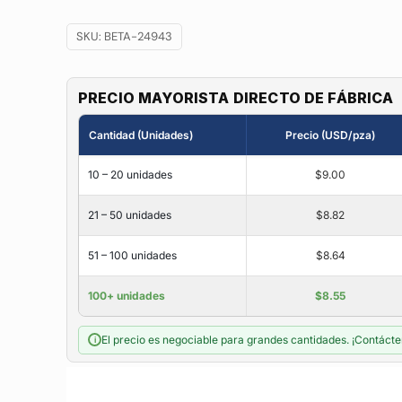
SKU:
BETA-24943
PRECIO MAYORISTA DIRECTO DE FÁBRICA
Cantidad (Unidades)
Precio (USD/pza)
10 – 20 unidades
$9.00
21 – 50 unidades
$8.82
51 – 100 unidades
$8.64
100+ unidades
$8.55
El precio es negociable para grandes cantidades. ¡Contácte
i