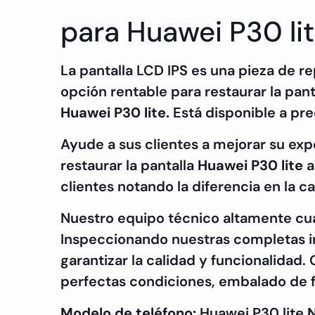
para Huawei P30 lit
La pantalla LCD IPS es una pieza de r
opción rentable para restaurar la pant
Huawei P30 lite.
Está disponible a pre
Ayude a sus clientes a mejorar su exp
restaurar la pantalla
Huawei P30 lite
a
clientes notando la diferencia en la c
Nuestro equipo técnico altamente cu
Inspeccionando nuestras completas ins
garantizar la calidad y funcionalidad
perfectas condiciones, embalado de f
Modelo de teléfono:
Huawei P30 lite
N