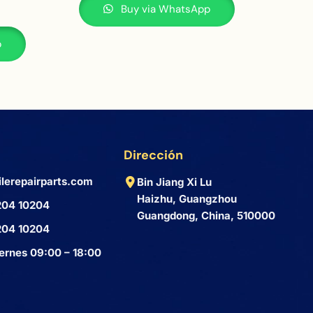
Buy via WhatsApp
p
Dirección
lerepairparts.com
Bin Jiang Xi Lu
Haizhu, Guangzhou
204 10204
Guangdong, China, 510000
204 10204
ernes 09:00 – 18:00