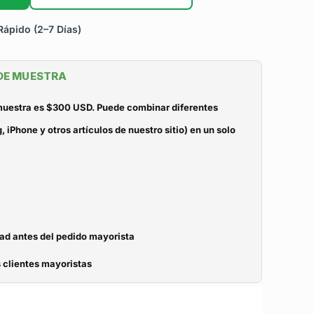
ápido (2–7 Días)
 DE MUESTRA
 muestra es $300 USD. Puede combinar diferentes
iPhone y otros artículos de nuestro sitio) en un solo
dad antes del pedido mayorista
 clientes mayoristas