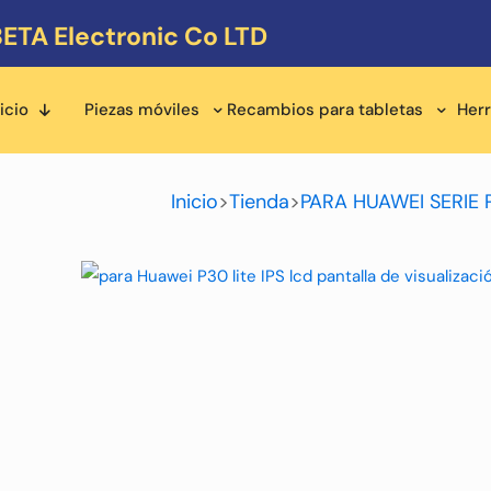
ETA Electronic Co LTD
icio
Piezas móviles
Recambios para tabletas
Her
Inicio
>
Tienda
>
PARA HUAWEI SERIE 