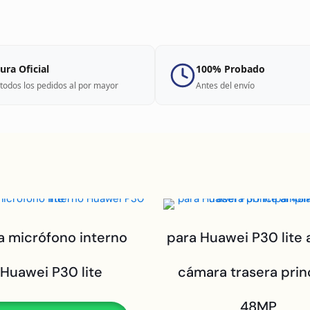
ura Oficial
100% Probado
todos los pedidos al por mayor
Antes del envío
a micrófono interno
para Huawei P30 lite 
Huawei P30 lite
cámara trasera prin
48MP