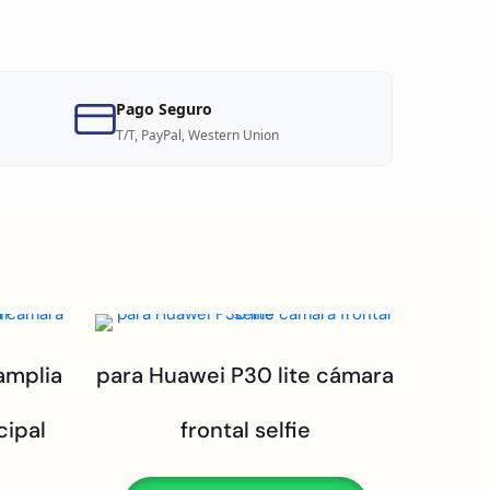
Pago Seguro
T/T, PayPal, Western Union
amplia
para Huawei P30 lite cámara
cipal
frontal selfie