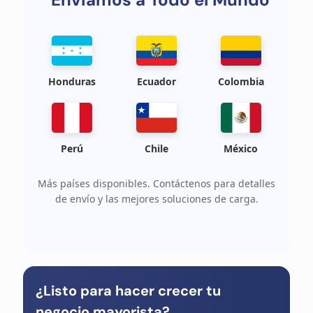
Honduras
Ecuador
Colombia
Perú
Chile
México
Más países disponibles. Contáctenos para detalles
de envío y las mejores soluciones de carga.
¿Listo para hacer crecer tu
negocio mayorista?