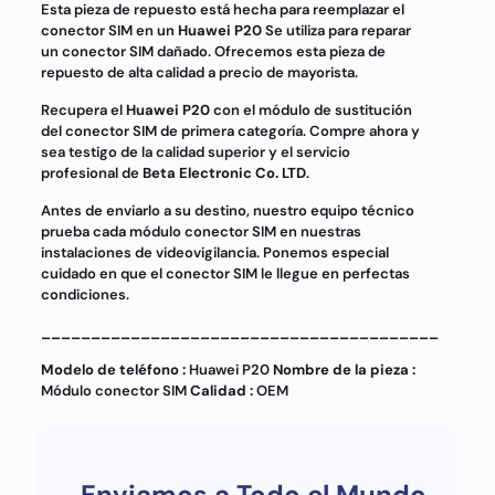
Esta pieza de repuesto está hecha para reemplazar el
conector SIM en un
Huawei P20
Se utiliza para reparar
un conector SIM dañado. Ofrecemos esta pieza de
repuesto de alta calidad a precio de mayorista.
Recupera el
Huawei P20
con el módulo de sustitución
del conector SIM de primera categoría. Compre ahora y
sea testigo de la calidad superior y el servicio
profesional de
Beta Electronic Co. LTD
.
Antes de enviarlo a su destino, nuestro equipo técnico
prueba cada módulo conector SIM en nuestras
instalaciones de videovigilancia. Ponemos especial
cuidado en que el conector SIM le llegue en perfectas
condiciones.
________________________________________
Modelo de teléfono :
Huawei P20
Nombre de la pieza :
Módulo conector SIM
Calidad :
OEM
Enviamos a Todo el Mundo