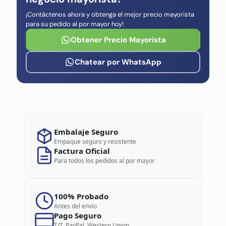
¡Contáctenos ahora y obtenga el mejor precio mayorista
para su pedido al por mayor hoy!
Obtener Precio Mayorista
Chatear por WhatsApp
Embalaje Seguro
Empaque seguro y resistente
Factura Oficial
Para todos los pedidos al por mayor
100% Probado
Antes del envío
Pago Seguro
T/T, PayPal, Western Union