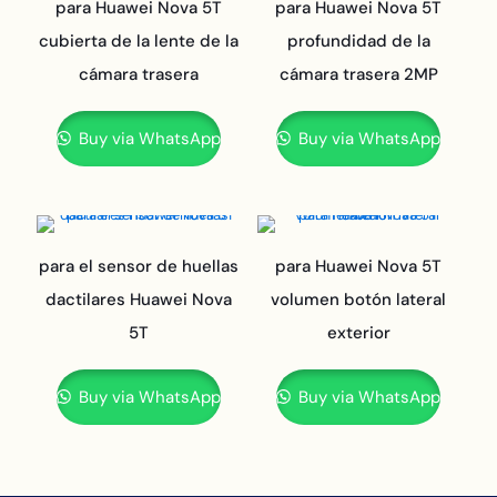
para Huawei Nova 5T
para Huawei Nova 5T
cubierta de la lente de la
profundidad de la
cámara trasera
cámara trasera 2MP
Buy via WhatsApp
Buy via WhatsApp
para el sensor de huellas
para Huawei Nova 5T
dactilares Huawei Nova
volumen botón lateral
5T
exterior
Buy via WhatsApp
Buy via WhatsApp