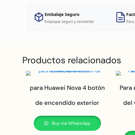
Embalaje Seguro
Fact
Empaque seguro y resistente
Para 
Productos relacionados
para Huawei Nova 4 botón
Para 
de encendido exterior
del
Buy via WhatsApp