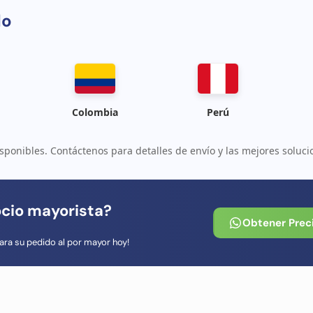
do
Colombia
Perú
sponibles. Contáctenos para detalles de envío y las mejores soluci
ocio mayorista?
Obtener Prec
ara su pedido al por mayor hoy!