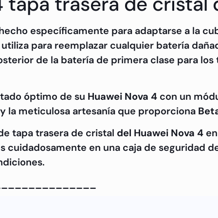
tapa trasera de cristal d
cho específicamente para adaptarse a la cubier
utiliza para reemplazar cualquier batería dañad
sterior de la batería de primera clase para los
estado óptimo de su
Huawei Nova 4
con un módul
 y la meticulosa artesanía que proporciona
Beta
 tapa trasera de cristal
del Huawei Nova 4
en 
s cuidadosamente en una caja de seguridad de
ndiciones.
_______________
ombre de la pieza:
Cubierta trasera Módulo
Dis