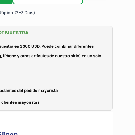
ápido (2–7 Días)
 DE MUESTRA
 muestra es $300 USD. Puede combinar diferentes
iPhone y otros artículos de nuestro sitio) en un solo
dad antes del pedido mayorista
 clientes mayoristas
ligen