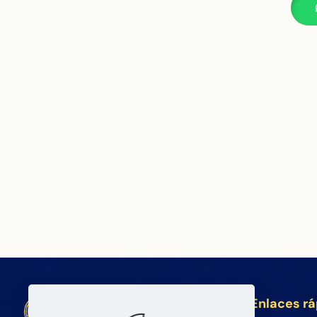
Enlaces r
BETA Electronic Co LTD