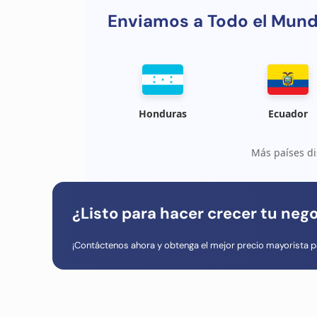
Enviamos a Todo el Mun
Honduras
Ecuador
Más países di
¿Listo para hacer crecer tu neg
¡Contáctenos ahora y obtenga el mejor precio mayorista p