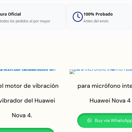
ura Oficial
100% Probado
todos los pedidos al por mayor
Antes del envío
el motor de vibración
para micrófono int
 vibrador del Huawei
Huawei Nova 4
Nova 4.
Buy via WhatsAp