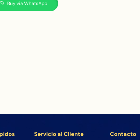
Buy via WhatsApp
ápidos
Servicio al Cliente
Contacto