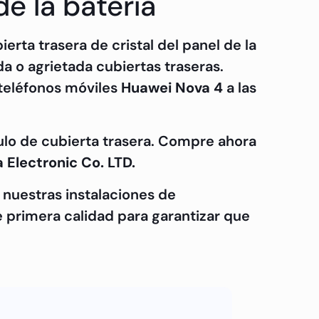
e la batería
ta trasera de cristal del panel de la
a o agrietada cubiertas traseras.
 teléfonos móviles
Huawei Nova 4
a las
o de cubierta trasera. Compre ahora
 Electronic Co. LTD.
nuestras instalaciones de
 primera calidad para garantizar que
play Calidad:
OEM