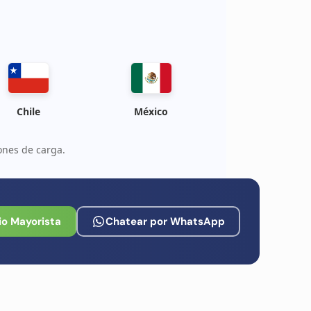
Chile
México
ones de carga.
io Mayorista
Chatear por WhatsApp