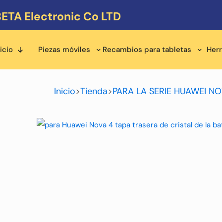
ETA Electronic Co LTD
icio
Piezas móviles
Recambios para tabletas
Her
Inicio
>
Tienda
>
PARA LA SERIE HUAWEI N