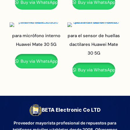
Buy via WhatsApp
Buy via WhatsApp
para micrófono interno
para el sensor de huellas
Huawei Mate 30 5G
dactilares Huawei Mate
30 5G
Buy via WhatsApp
Buy via WhatsApp
BETA Electronic Co LTD
Proveedor mayorista profesional de repuestos para
teléfonos móviles y tabletas desde 2008. Ofrecemos