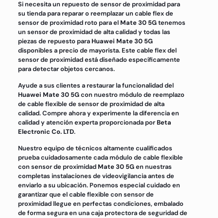
Si necesita un repuesto de sensor de proximidad para
su tienda para reparar o reemplazar un cable flex de
sensor de proximidad roto para el
Mate 30 5G
tenemos
un sensor de proximidad de alta calidad y todas las
piezas de repuesto para
Huawei Mate 30 5G
disponibles a precio de mayorista. Este cable flex del
sensor de proximidad está diseñado específicamente
para detectar objetos cercanos.
Ayude a sus clientes a restaurar la funcionalidad del
Huawei Mate 30 5G
con nuestro módulo de reemplazo
de cable flexible de sensor de proximidad de alta
calidad. Compre ahora y experimente la diferencia en
calidad y atención experta proporcionada por
Beta
Electronic Co. LTD
.
Nuestro equipo de técnicos altamente cualificados
prueba cuidadosamente cada módulo de cable flexible
con sensor de proximidad
Mate 30 5G
en nuestras
completas instalaciones de videovigilancia antes de
enviarlo a su ubicación. Ponemos especial cuidado en
garantizar que el cable flexible con sensor de
proximidad llegue en perfectas condiciones, embalado
de forma segura en una caja protectora de seguridad de