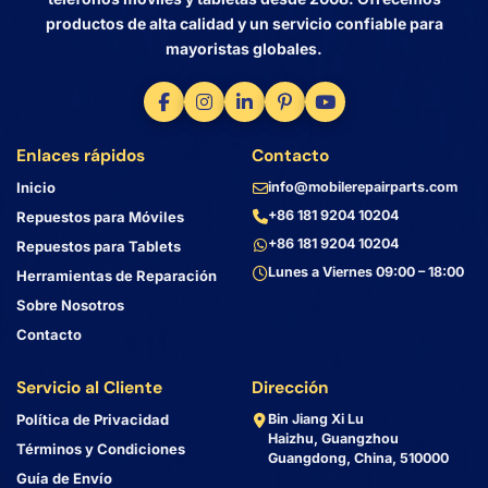
productos de alta calidad y un servicio confiable para
mayoristas globales.
Enlaces rápidos
Contacto
Inicio
info@mobilerepairparts.com
+86 181 9204 10204
Repuestos para Móviles
+86 181 9204 10204
Repuestos para Tablets
Lunes a Viernes 09:00 – 18:00
Herramientas de Reparación
Sobre Nosotros
Contacto
Servicio al Cliente
Dirección
Política de Privacidad
Bin Jiang Xi Lu
Haizhu, Guangzhou
Términos y Condiciones
Guangdong, China, 510000
Guía de Envío