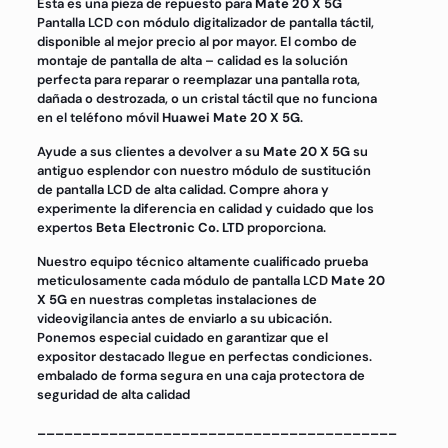
Esta es una pieza de repuesto para
Mate 20 X 5G
Pantalla LCD con módulo digitalizador de pantalla táctil,
disponible al mejor precio al por mayor. El combo de
montaje de pantalla de alta – calidad es la solución
perfecta para reparar o reemplazar una pantalla rota,
dañada o destrozada, o un cristal táctil que no funciona
en el teléfono móvil
Huawei Mate 20 X 5G
.
Ayude a sus clientes a devolver a su
Mate 20 X 5G
su
antiguo esplendor con nuestro módulo de sustitución
de pantalla LCD de alta calidad. Compre ahora y
experimente la diferencia en calidad y cuidado que los
expertos
Beta Electronic Co. LTD
proporciona.
Nuestro equipo técnico altamente cualificado prueba
meticulosamente cada módulo de pantalla LCD
Mate 20
X 5G
en nuestras completas instalaciones de
videovigilancia antes de enviarlo a su ubicación.
Ponemos especial cuidado en garantizar que el
expositor destacado llegue en perfectas condiciones.
embalado de forma segura en una caja protectora de
seguridad de alta calidad
________________________________________