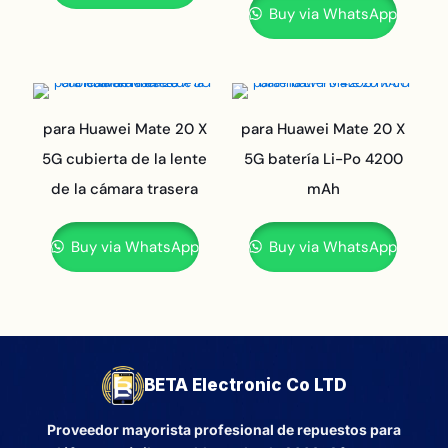
Buy via WhatsApp
para Huawei Mate 20 X
para Huawei Mate 20 X
5G cubierta de la lente
5G batería Li-Po 4200
de la cámara trasera
mAh
Buy via WhatsApp
Buy via WhatsApp
BETA Electronic Co LTD
Proveedor mayorista profesional de repuestos para