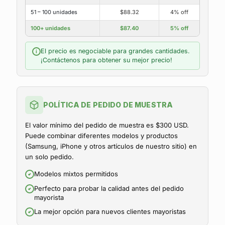
51 – 100 unidades
$88.32
4% off
100+ unidades
$87.40
5% off
El precio es negociable para grandes cantidades.
i
¡Contáctenos para obtener su mejor precio!
POLÍTICA DE PEDIDO DE MUESTRA
El valor mínimo del pedido de muestra es $300 USD.
Puede combinar diferentes modelos y productos
(Samsung, iPhone y otros artículos de nuestro sitio) en
un solo pedido.
Modelos mixtos permitidos
Perfecto para probar la calidad antes del pedido
mayorista
La mejor opción para nuevos clientes mayoristas