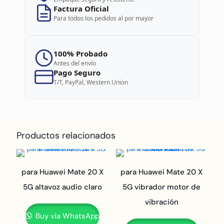
Factura Oficial
Para todos los pedidos al por mayor
100% Probado
Antes del envío
Pago Seguro
T/T, PayPal, Western Union
Productos relacionados
para Huawei Mate 20 X
para Huawei Mate 20 X
5G altavoz audio claro
5G vibrador motor de
vibración
Buy via WhatsApp