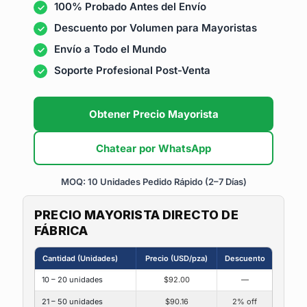
100% Probado Antes del Envío
Descuento por Volumen para Mayoristas
Envío a Todo el Mundo
Soporte Profesional Post-Venta
Obtener Precio Mayorista
Chatear por WhatsApp
MOQ: 10 Unidades
Pedido Rápido (2–7 Días)
PRECIO MAYORISTA DIRECTO DE
FÁBRICA
Cantidad (Unidades)
Precio (USD/pza)
Descuento
10 – 20 unidades
$92.00
—
21 – 50 unidades
$90.16
2% off