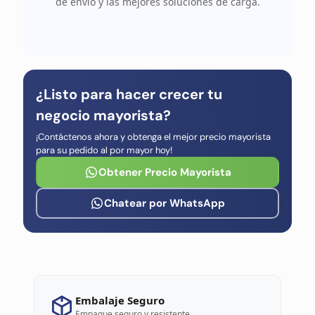
de envío y las mejores soluciones de carga.
¿Listo para hacer crecer tu
negocio mayorista?
¡Contáctenos ahora y obtenga el mejor precio mayorista
para su pedido al por mayor hoy!
Obtener Precio Mayorista
Chatear por WhatsApp
Embalaje Seguro
Empaque seguro y resistente