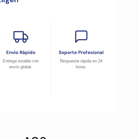
Envío Rápido
Soporte Profesional
Entrega estable con
Respuesta rápida en 24
envío global.
horas.