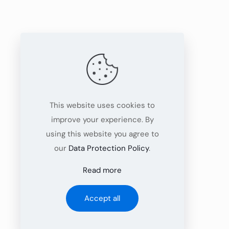
This website uses cookies to
improve your experience. By
using this website you agree to
our
Data Protection Policy
.
Read more
Accept all