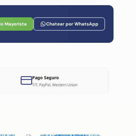
io Mayorista
Chatear por WhatsApp
Pago Seguro
T/T, PayPal, Western Union