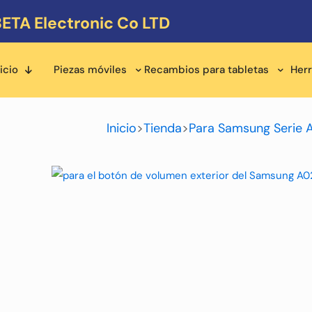
ETA Electronic Co LTD
icio
Piezas móviles
Recambios para tabletas
Her
Inicio
>
Tienda
>
Para Samsung Serie 