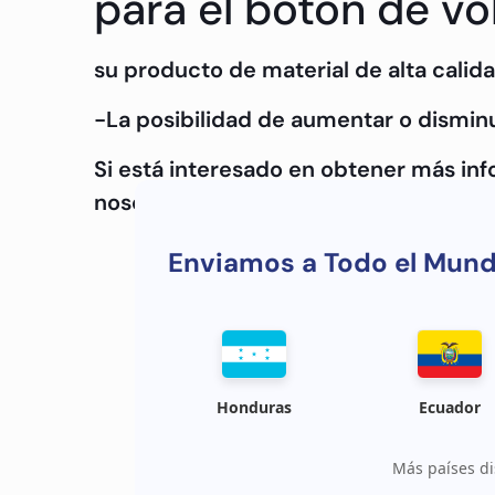
para el botón de v
su producto de material de alta calida
-La posibilidad de aumentar o disminu
Si está interesado en obtener más in
nosotros.
Enviamos a Todo el Mun
Honduras
Ecuador
Más países di