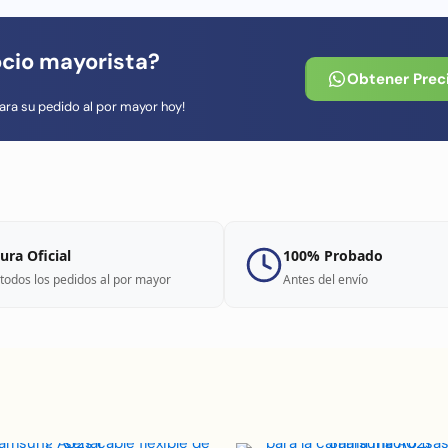
ocio mayorista?
Obtener Prec
ara su pedido al por mayor hoy!
ura Oficial
100% Probado
todos los pedidos al por mayor
Antes del envío