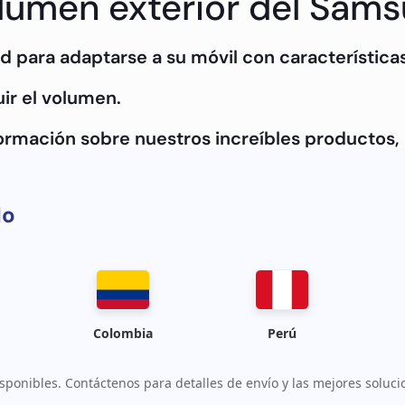
olumen exterior del Sam
d para adaptarse a su móvil con características
ir el volumen.
formación sobre nuestros increíbles productos
do
Colombia
Perú
sponibles. Contáctenos para detalles de envío y las mejores soluci