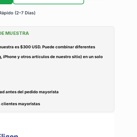
ápido (2–7 Días)
 DE MUESTRA
 muestra es $300 USD. Puede combinar diferentes
iPhone y otros artículos de nuestro sitio) en un solo
dad antes del pedido mayorista
 clientes mayoristas
ligen