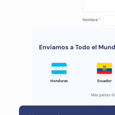
Nombre
*
Enviamos a Todo el Mun
Honduras
Ecuador
Más países di