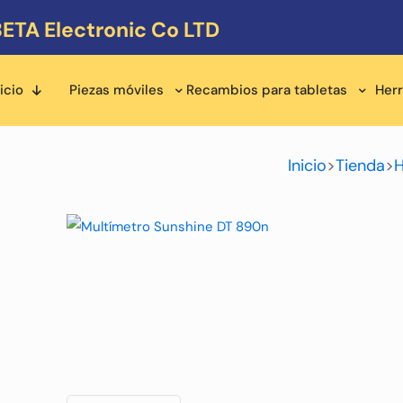
ETA Electronic Co LTD
icio
Piezas móviles
Recambios para tabletas
Her
Inicio
>
Tienda
>
H