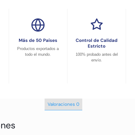
Más de 50 Países
Control de Calidad
Estricto
Productos exportados a
todo el mundo.
100% probado antes del
envío.
Valoraciones
0
ones