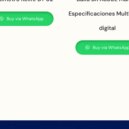
Especificaciones Mul
Buy via WhatsApp
digital
Buy via WhatsAp