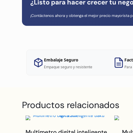
¿Listo para hacer crecer tu neg
¡Contáctenos ahora y obtenga el mejor precio mayorista p
Embalaje Seguro
Fact
Empaque seguro y resistente
Para 
Productos relacionados
Multímetro digital inteligente
Mul