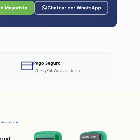
io Mayorista
Chatear por WhatsApp
Pago Seguro
T/T, PayPal, Western Union
nual