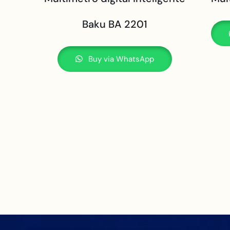
Baku BA 2201
Buy via WhatsApp