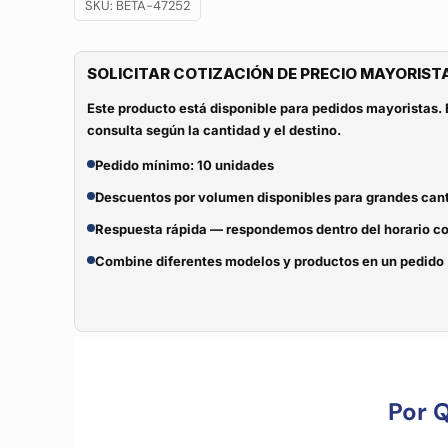
SKU:
BETA-47252
SOLICITAR COTIZACIÓN DE PRECIO MAYORIST
Este producto está disponible para pedidos mayoristas. 
consulta según la cantidad y el destino.
Pedido mínimo: 10 unidades
Descuentos por volumen disponibles para grandes can
Respuesta rápida — respondemos dentro del horario c
Combine diferentes modelos y productos en un pedido
Por 