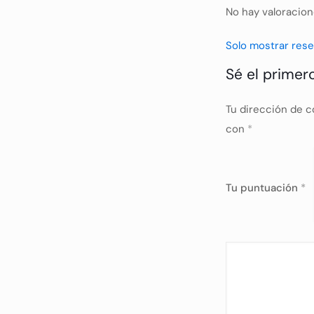
No hay valoracion
Solo mostrar rese
Sé el primer
Tu dirección de c
con
*
Tu puntuación
*