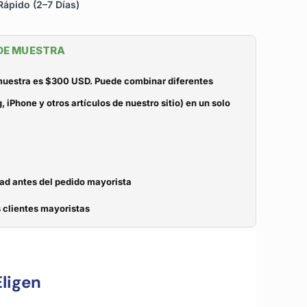
ápido (2–7 Días)
 DE MUESTRA
 muestra es $300 USD. Puede combinar diferentes
iPhone y otros artículos de nuestro sitio) en un solo
dad antes del pedido mayorista
 clientes mayoristas
ligen