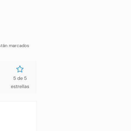
están marcados
5 de 5
estrellas