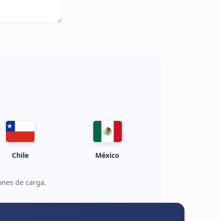
Chile
México
ones de carga.