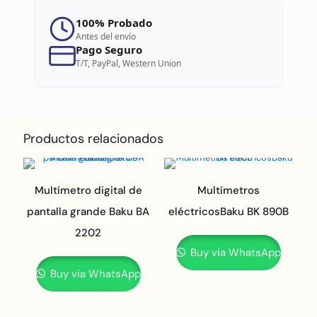
100% Probado
Antes del envío
Pago Seguro
T/T, PayPal, Western Union
Productos relacionados
Multímetro digital de
Multímetros
pantalla grande Baku BA
eléctricosBaku BK 890B
2202
Buy via WhatsApp
Buy via WhatsApp