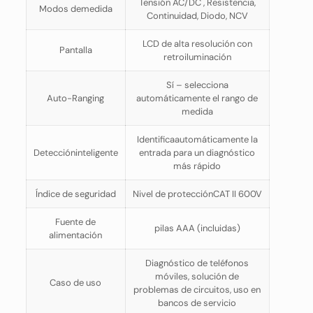
Tensión AC/DC , Resistencia,
Modos demedida
Continuidad, Diodo, NCV
LCD de alta resolución con
Pantalla
retroiluminación
Sí – selecciona
Auto-Ranging
automáticamente el rango de
medida
Identificaautomáticamente la
Deteccióninteligente
entrada para un diagnóstico
más rápido
Índice de seguridad
Nivel de protecciónCAT II 600V
Fuente de
pilas AAA (incluidas)
alimentación
Diagnóstico de teléfonos
móviles, solución de
Caso de uso
problemas de circuitos, uso en
bancos de servicio